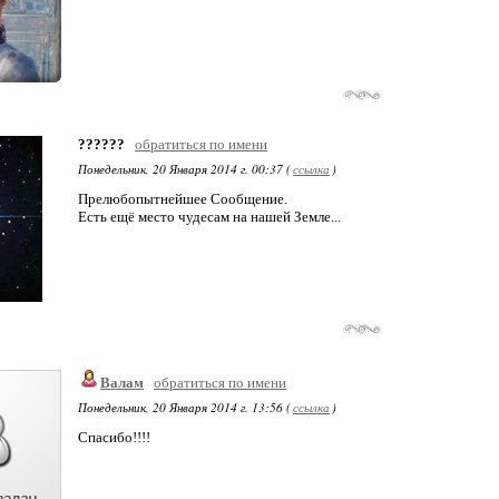
??????
обратиться по имени
Понедельник, 20 Января 2014 г. 00:37 (
ссылка
)
Прелюбопытнейшее Сообщение.
Есть ещё место чудесам на нашей Земле...
Валам
обратиться по имени
Понедельник, 20 Января 2014 г. 13:56 (
ссылка
)
Спасибо!!!!