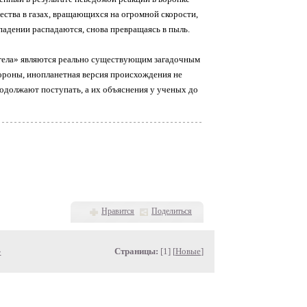
ества в газах, вращающихся на огромной скорости,
падении распадаются, снова превращаясь в пыль.
нгела» являются реально существующим загадочным
ороны, инопланетная версия происхождения не
родолжают поступать, а их объяснения у ученых до
Нравится
Поделиться
»
Страницы:
[1] [
Новые
]