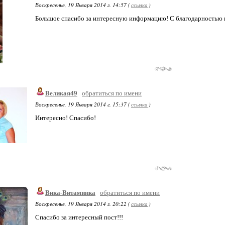
Воскресенье, 19 Января 2014 г. 14:57 (
ссылка
)
Большое спасибо за интересную информацию! С благодарностью
Великая49
обратиться по имени
Воскресенье, 19 Января 2014 г. 15:37 (
ссылка
)
Интересно! Спасибо!
Вика-Витаминка
обратиться по имени
Воскресенье, 19 Января 2014 г. 20:22 (
ссылка
)
Спасибо за интересный пост!!!