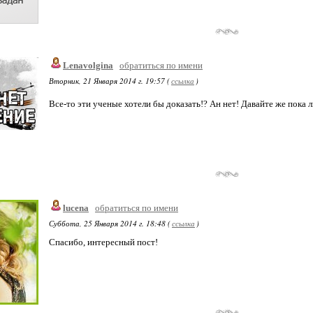
Lenavolgina
обратиться по имени
Вторник, 21 Января 2014 г. 19:57 (
ссылка
)
Все-то эти ученые хотели бы доказать!? Ан нет! Давайте же пока 
lucena
обратиться по имени
Суббота, 25 Января 2014 г. 18:48 (
ссылка
)
Спасибо, интересный пост!