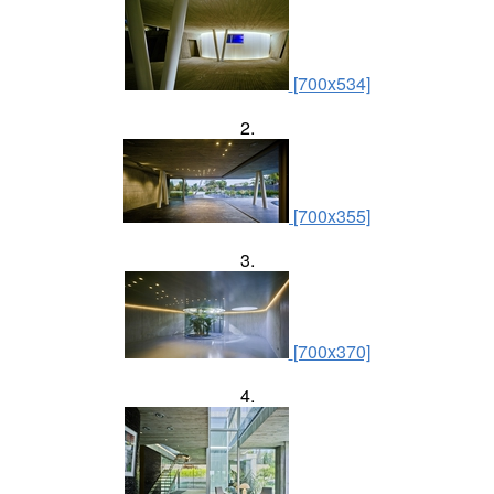
[700x534]
2.
[700x355]
3.
[700x370]
4.