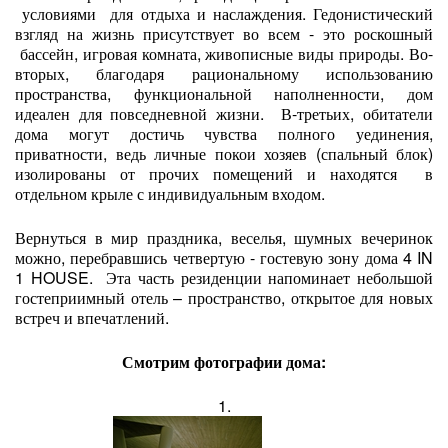
условиями для отдыха и наслаждения. Гедонистический
взгляд на жизнь присутствует во всем - это роскошный
бассейн, игровая комната, живописные виды природы. Во-
вторых, благодаря рациональному использованию
пространства, функциональной наполненности, дом
идеален для повседневной жизни. В-третьих, обитатели
дома могут достичь чувства полного уединения,
приватности, ведь личные покои хозяев (спальный блок)
изолированы от прочих помещений и находятся в
отдельном крыле с индивидуальным входом.
Вернуться в мир праздника, веселья, шумных вечеринок
можно, перебравшись четвертую - гостевую зону дома 4 IN
1 HOUSE. Эта часть резиденции напоминает небольшой
гостеприимный отель – пространство, открытое для новых
встреч и впечатлений.
Смотрим фотографии дома:
1.