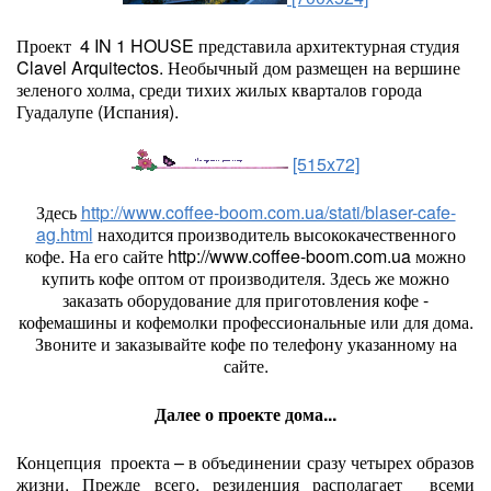
Проект 4 IN 1 HOUSE представила архитектурная студия
Clavel Arquitectos. Необычный дом размещен на вершине
зеленого холма, среди тихих жилых кварталов города
Гуадалупе (Испания).
[515x72]
Здесь
http://www.coffee-boom.com.ua/stati/blaser-cafe-
ag.html
находится производитель высококачественного
кофе. На его сайте http://www.coffee-boom.com.ua можно
купить кофе оптом от производителя. Здесь же можно
заказать оборудование для приготовления кофе -
кофемашины и кофемолки профессиональные или для дома.
Звоните и заказывайте кофе по телефону указанному на
сайте.
Далее о проекте дома...
Концепция проекта – в объединении сразу четырех образов
жизни. Прежде всего, резиденция располагает всеми