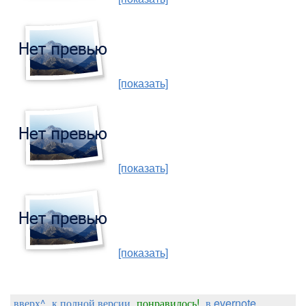
[показать]
[показать]
[показать]
вверх^
к полной версии
понравилось!
в evernote