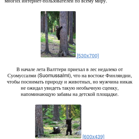
многих интернет-пользователей по всему миру.
[530x700]
В начале лета Валттери приехал в лес недалеко от
Суомуссалми (Suomussalmi), что на востоке Финляндии,
чтобы поснимать природу и животных, но мужчина никак
не ожидал увидеть такую необычную сценку,
напоминающую забавы на детской площадке.
[600x439]