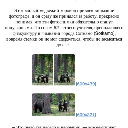
Этот милый медвежий хоровод привлек внимание
фотографа, и он сразу же принялся за работу, прекрасно
понимая, что эти фотоснимки обязательно станут
популярными. По совам 52-летнего учителя, преподающего
физкультуру в гимназии города Соткамо (Sotkamo),
вовремя съемки он не мог сдержаться, чтобы не засмеяться
до слез.
[600x439]
[600x321]
– Это было так весело и необычно, — комментирует