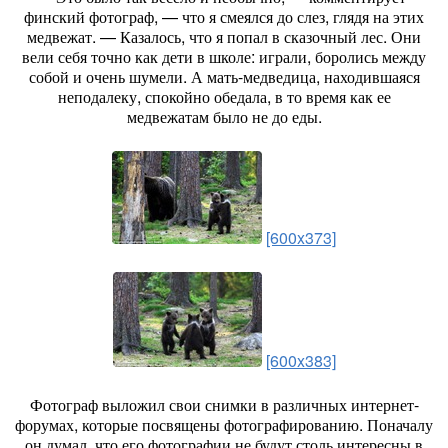
финский фотограф, — что я смеялся до слез, глядя на этих
медвежат. — Казалось, что я попал в сказочный лес. Они
вели себя точно как дети в школе: играли, боролись между
собой и очень шумели. А мать-медведица, находившаяся
неподалеку, спокойно обедала, в то время как ее
медвежатам было не до еды.
[600x373]
[600x383]
Фотограф выложил свои снимки в различных интернет-
форумах, которые посвящены фотографированию. Поначалу
он думал, что его фотографии не будут столь интересны в