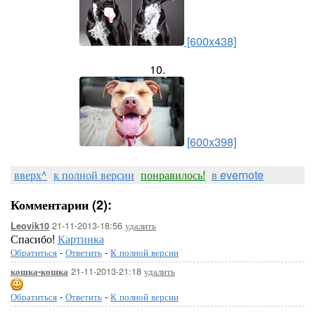
[600x438]
10.
[600x398]
вверх^
к полной версии
понравилось!
в evernote
Комментарии (2):
21-11-2013-18:56
удалить
Leovik10
Спасибо!
Картинка
Обратиться
-
Ответить
-
К полной версии
21-11-2013-21:18
удалить
кошка-кошка
Обратиться
-
Ответить
-
К полной версии