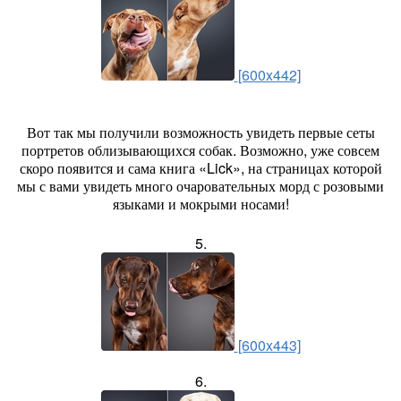
[600x442]
Вот так мы получили возможность увидеть первые сеты
портретов облизывающихся собак. Возможно, уже совсем
скоро появится и сама книга «Lick», на страницах которой
мы с вами увидеть много очаровательных морд с розовыми
языками и мокрыми носами!
5.
[600x443]
6.