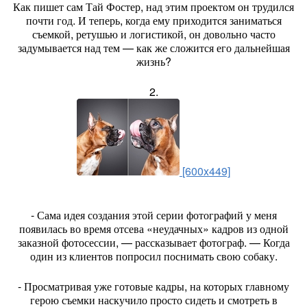
Как пишет сам Тай Фостер, над этим проектом он трудился
почти год. И теперь, когда ему приходится заниматься
съемкой, ретушью и логистикой, он довольно часто
задумывается над тем — как же сложится его дальнейшая
жизнь?
2.
[600x449]
- Сама идея создания этой серии фотографий у меня
появилась во время отсева «неудачных» кадров из одной
заказной фотосессии, — рассказывает фотограф. — Когда
один из клиентов попросил поснимать свою собаку.
- Просматривая уже готовые кадры, на которых главному
герою съемки наскучило просто сидеть и смотреть в