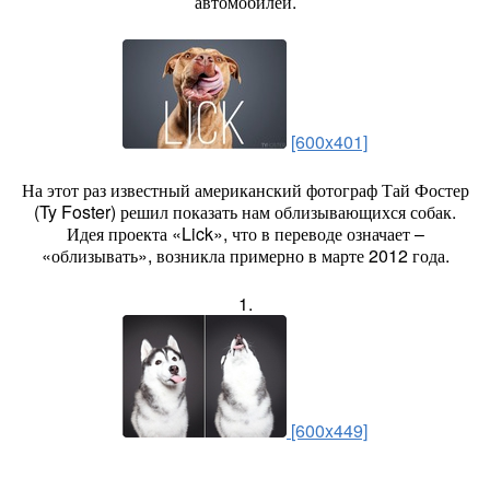
автомобилей.
[600x401]
На этот раз известный американский фотограф Тай Фостер
(Ty Foster) решил показать нам облизывающихся собак.
Идея проекта «Lick», что в переводе означает –
«облизывать», возникла примерно в марте 2012 года.
1.
[600x449]