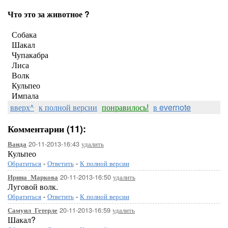
Что это за животное ?
Собака
Шакал
Чупакабра
Лиса
Волк
Кульпео
Импала
вверх^
к полной версии
понравилось!
в evernote
Комментарии (11):
20-11-2013-16:43
удалить
Ванда
Кульпео
Обратиться
-
Ответить
-
К полной версии
20-11-2013-16:50
удалить
Ирина_Маркова
Луговой волк.
Обратиться
-
Ответить
-
К полной версии
20-11-2013-16:59
удалить
Самуил_Гетерле
Шакал?