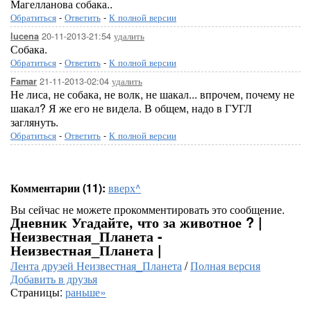
Магелланова собака..
Обратиться
-
Ответить
-
К полной версии
20-11-2013-21:54
удалить
lucena
Собака.
Обратиться
-
Ответить
-
К полной версии
21-11-2013-02:04
удалить
Famar
Не лиса, не собака, не волк, не шакал... впрочем, почему не
шакал? Я же его не видела. В общем, надо в ГУГЛ
заглянуть.
Обратиться
-
Ответить
-
К полной версии
Комментарии (11):
вверх^
Вы сейчас не можете прокомментировать это сообщение.
Дневник Угадайте, что за животное ? |
Неизвестная_Планета -
Неизвестная_Планета |
Лента друзей Неизвестная_Планета
/
Полная версия
Добавить в друзья
Страницы:
раньше»