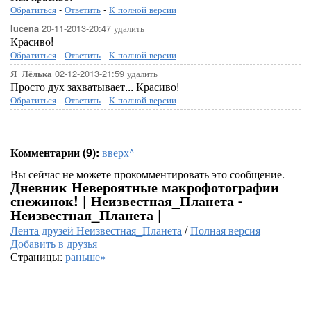
Обратиться
-
Ответить
-
К полной версии
20-11-2013-20:47
удалить
lucena
Красиво!
Обратиться
-
Ответить
-
К полной версии
02-12-2013-21:59
удалить
Я_Лёлька
Просто дух захватывает... Красиво!
Обратиться
-
Ответить
-
К полной версии
Комментарии (9):
вверх^
Вы сейчас не можете прокомментировать это сообщение.
Дневник Невероятные макрофотографии
снежинок! | Неизвестная_Планета -
Неизвестная_Планета |
Лента друзей Неизвестная_Планета
/
Полная версия
Добавить в друзья
Страницы:
раньше»