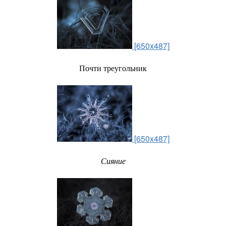
[650x487]
Почти треугольник
[650x487]
Сияние