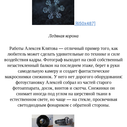
[650x487]
Ледяная корона
Работы Алексея Клятова — отличный пример того, как
любитель может сделать удивительные по технике и силе
воздействия кадры. Фотограф выходит на свой собственный
незастекленный балкон на последнем этаже, берет в руки
самодельную камеру и создает фантастические
макроснимки снежинок. У него нет дорогого оборудования:
фотоустановку Алексей собрал из частей старого
фотоаппарата, досок, винтов и скотча. Снежинки он
снимает иногда под углом на шерстяной ткани в
естественном свете, но чаще — на стекле, просвечивая
светодиодным фонариком с обратной стороны.