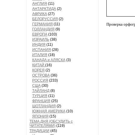
АНГЛИЯ
(11)
АНТАРКТИДА
(2)
АФРИКА
(27)
БЕЛОРУССИЯ
(2)
ГЕРМАНИЯ
(11)
Проверка орфог
ГОЛЛАНДИЯ
(9)
ЕВРОПА
(103)
ИЗРАИЛЬ
(38)
ИНДИЯ
(11)
ИСПАНИЯ
(28)
ИТАЛИЯ
(18)
КАНАДА и АЛЯСКА
(3)
КИТАЙ
(16)
КОРЕЯ
(2)
ОСТРОВА
(36)
РОССИЯ
(233)
США
(30)
ТАЙЛАНД
(8)
ТУРЦИЯ
(11)
ФРАНЦИЯ
(25)
ШОТЛАНДИЯ
(2)
ЮЖНАЯ АМЕРИКА
(10)
ЯПОНИЯ
(15)
ТЕМА ДНЯ (ОБСУДИТЬ с
ЧИТАТЕЛЯМИ)
(119)
ТРАДИЦИИ
(45)