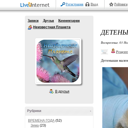
Регистрация
Вход
Рейтинги
Записи
Друзья
Комментарии
Неизвестная Планета
ДЕТЕНЫ
Воскресенье, 03 Но
Рецепт
Детеныши мален
В друзья
Рубрики
-
ВРЕМЕНА ГОДА
(52)
Зима
(23)