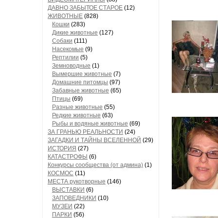
ДАВНО ЗАБЫТОЕ СТАРОЕ
(12)
ЖИВОТНЫЕ
(828)
Кошки
(283)
Дикие животные
(127)
Собаки
(111)
Насекомые
(9)
Рептилии
(5)
Земноводные
(1)
Вымершие животные
(7)
Домашние питомцы
(97)
Забавные животные
(65)
Птицы
(69)
Разные животные
(55)
Редкие животные
(63)
Рыбы и водяные животные
(69)
ЗА ГРАНЬЮ РЕАЛЬНОСТИ
(24)
ЗАГАДКИ И ТАЙНЫ ВСЕЛЕННОЙ
(29)
ИСТОРИЯ
(27)
КАТАСТРОФЫ
(6)
Конкурсы сообщества (от админа)
(1)
КОСМОС
(11)
МЕСТА рукотворные
(146)
ВЫСТАВКИ
(6)
ЗАПОВЕДНИКИ
(10)
МУЗЕИ
(22)
ПАРКИ
(56)