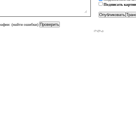
Подписать карти
рафии: (найти ошибки)