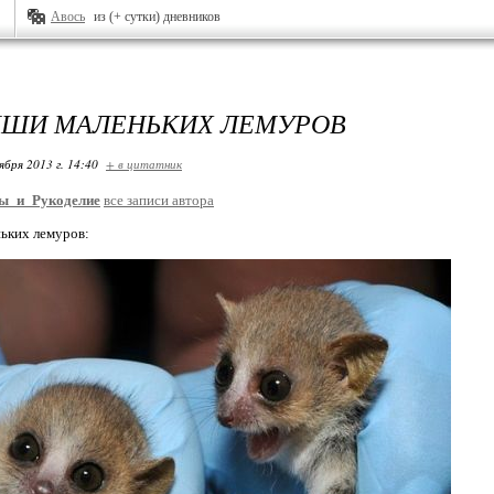
Авось
из (+ сутки) дневников
ШИ МАЛЕНЬКИХ ЛЕМУРОВ
ября 2013 г. 14:40
+ в цитатник
ы_и_Рукоделие
все записи автора
ьких лемуров: