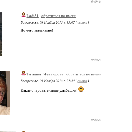
Ladi51
обратиться по имени
Воскресенье, 03 Ноября 2013 г. 15:07 (
ссылка
)
До чего миленькие!
Татьяна_Чувьюрова
обратиться по имени
Воскресенье, 03 Ноября 2013 г. 21:24 (
ссылка
)
Какие очаровательные улыбашки!