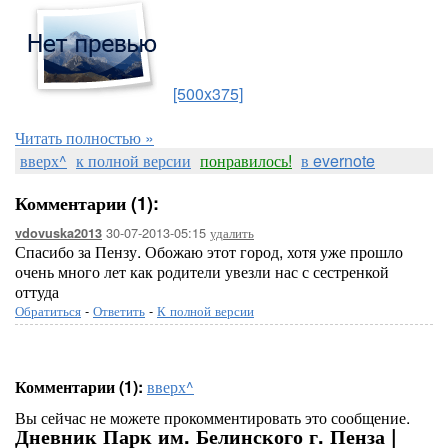
[500x375]
Читать полностью »
вверх^
к полной версии
понравилось!
в evernote
Комментарии (1):
30-07-2013-05:15
удалить
vdovuska2013
Спасибо за Пензу. Обожаю этот город, хотя уже прошло
очень много лет как родители увезли нас с сестренкой
оттуда
Обратиться
-
Ответить
-
К полной версии
Комментарии (1):
вверх^
Вы сейчас не можете прокомментировать это сообщение.
Дневник Парк им. Белинского г. Пенза |