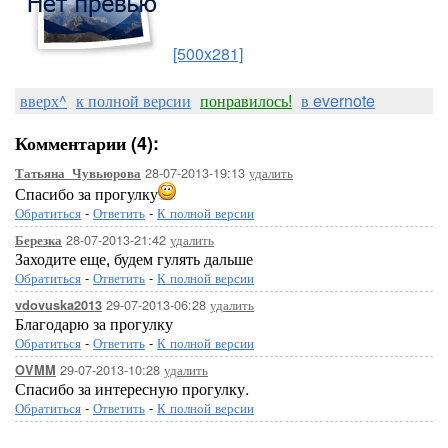
[500x281]
вверх^
к полной версии
понравилось!
в evernote
Комментарии (4):
28-07-2013-19:13
удалить
Татьяна_Чувьюрова
Спасибо за прогулку
Обратиться
-
Ответить
-
К полной версии
28-07-2013-21:42
удалить
Березка
Заходите еще, будем гулять дальше
Обратиться
-
Ответить
-
К полной версии
29-07-2013-06:28
удалить
vdovuska2013
Благодарю за прогулку
Обратиться
-
Ответить
-
К полной версии
29-07-2013-10:28
удалить
OVMM
Спасибо за интересную прогулку.
Обратиться
-
Ответить
-
К полной версии