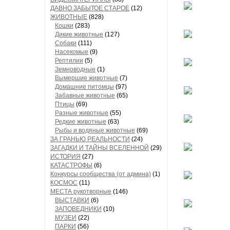
ДАВНО ЗАБЫТОЕ СТАРОЕ
(12)
ЖИВОТНЫЕ
(828)
Кошки
(283)
Дикие животные
(127)
Собаки
(111)
Насекомые
(9)
Рептилии
(5)
Земноводные
(1)
Вымершие животные
(7)
Домашние питомцы
(97)
Забавные животные
(65)
Птицы
(69)
Разные животные
(55)
Редкие животные
(63)
Рыбы и водяные животные
(69)
ЗА ГРАНЬЮ РЕАЛЬНОСТИ
(24)
ЗАГАДКИ И ТАЙНЫ ВСЕЛЕННОЙ
(29)
ИСТОРИЯ
(27)
КАТАСТРОФЫ
(6)
Конкурсы сообщества (от админа)
(1)
КОСМОС
(11)
МЕСТА рукотворные
(146)
ВЫСТАВКИ
(6)
ЗАПОВЕДНИКИ
(10)
МУЗЕИ
(22)
ПАРКИ
(56)