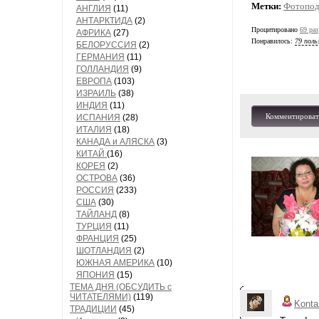
Метки:
Фотопод
АНГЛИЯ
(11)
АНТАРКТИДА
(2)
Процитировано
69 раз
АФРИКА
(27)
Понравилось:
79 поль
БЕЛОРУССИЯ
(2)
ГЕРМАНИЯ
(11)
ГОЛЛАНДИЯ
(9)
ЕВРОПА
(103)
ИЗРАИЛЬ
(38)
ИНДИЯ
(11)
Комментироват
ИСПАНИЯ
(28)
ИТАЛИЯ
(18)
КАНАДА и АЛЯСКА
(3)
КИТАЙ
(16)
КОРЕЯ
(2)
ОСТРОВА
(36)
РОССИЯ
(233)
США
(30)
ТАЙЛАНД
(8)
ТУРЦИЯ
(11)
ФРАНЦИЯ
(25)
ШОТЛАНДИЯ
(2)
ЮЖНАЯ АМЕРИКА
(10)
ЯПОНИЯ
(15)
ТЕМА ДНЯ (ОБСУДИТЬ с
ЧИТАТЕЛЯМИ)
(119)
Konta
ТРАДИЦИИ
(45)