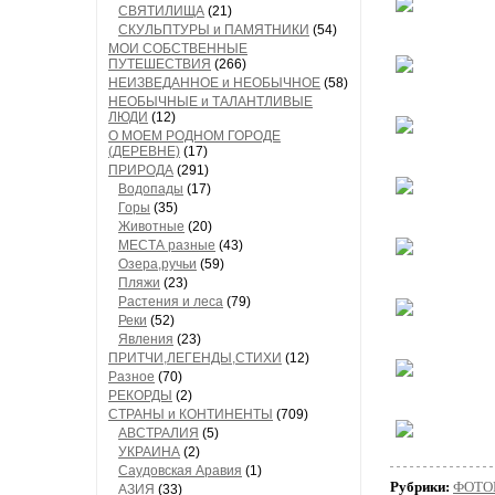
СВЯТИЛИЩА
(21)
СКУЛЬПТУРЫ и ПАМЯТНИКИ
(54)
МОИ СОБСТВЕННЫЕ
ПУТЕШЕСТВИЯ
(266)
НЕИЗВЕДАННОЕ и НЕОБЫЧНОЕ
(58)
НЕОБЫЧНЫЕ и ТАЛАНТЛИВЫЕ
ЛЮДИ
(12)
О МОЕМ РОДНОМ ГОРОДЕ
(ДЕРЕВНЕ)
(17)
ПРИРОДА
(291)
Водопады
(17)
Горы
(35)
Животные
(20)
МЕСТА разные
(43)
Озера,ручьи
(59)
Пляжи
(23)
Растения и леса
(79)
Реки
(52)
Явления
(23)
ПРИТЧИ,ЛЕГЕНДЫ,СТИХИ
(12)
Разное
(70)
РЕКОРДЫ
(2)
СТРАНЫ и КОНТИНЕНТЫ
(709)
АВСТРАЛИЯ
(5)
УКРАИНА
(2)
Саудовская Аравия
(1)
Рубрики:
ФОТОГ
АЗИЯ
(33)