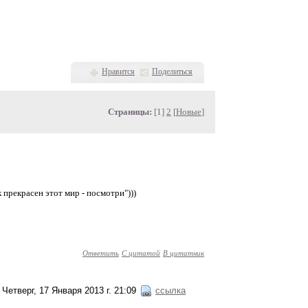
Нравится
Поделиться
Страницы:
[1]
2
[
Новые
]
прекрасен этот мир - посмотри")))
Ответить
С цитатой
В цитатник
Четверг, 17 Января 2013 г. 21:09
ссылка