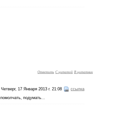
Ответить
С цитатой
В цитатник
Четверг, 17 Января 2013 г. 21:08
ссылка
помолчать, подумать...