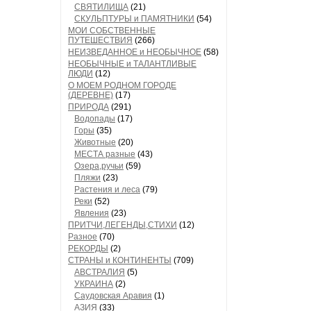
СВЯТИЛИЩА
(21)
СКУЛЬПТУРЫ и ПАМЯТНИКИ
(54)
МОИ СОБСТВЕННЫЕ
ПУТЕШЕСТВИЯ
(266)
НЕИЗВЕДАННОЕ и НЕОБЫЧНОЕ
(58)
НЕОБЫЧНЫЕ и ТАЛАНТЛИВЫЕ
ЛЮДИ
(12)
О МОЕМ РОДНОМ ГОРОДЕ
(ДЕРЕВНЕ)
(17)
ПРИРОДА
(291)
Водопады
(17)
Горы
(35)
Животные
(20)
МЕСТА разные
(43)
Озера,ручьи
(59)
Пляжи
(23)
Растения и леса
(79)
Реки
(52)
Явления
(23)
ПРИТЧИ,ЛЕГЕНДЫ,СТИХИ
(12)
Разное
(70)
РЕКОРДЫ
(2)
СТРАНЫ и КОНТИНЕНТЫ
(709)
АВСТРАЛИЯ
(5)
УКРАИНА
(2)
Саудовская Аравия
(1)
АЗИЯ
(33)