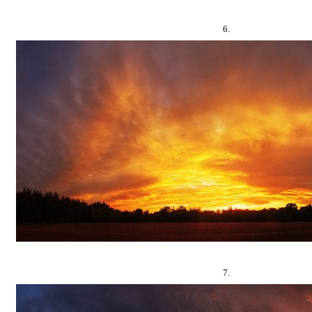
6.
7.