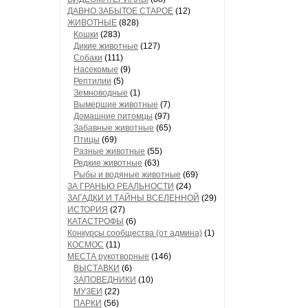
ДАВНО ЗАБЫТОЕ СТАРОЕ
(12)
ЖИВОТНЫЕ
(828)
Кошки
(283)
Дикие животные
(127)
Собаки
(111)
Насекомые
(9)
Рептилии
(5)
Земноводные
(1)
Вымершие животные
(7)
Домашние питомцы
(97)
Забавные животные
(65)
Птицы
(69)
Разные животные
(55)
Редкие животные
(63)
Рыбы и водяные животные
(69)
ЗА ГРАНЬЮ РЕАЛЬНОСТИ
(24)
ЗАГАДКИ И ТАЙНЫ ВСЕЛЕННОЙ
(29)
ИСТОРИЯ
(27)
КАТАСТРОФЫ
(6)
Конкурсы сообщества (от админа)
(1)
КОСМОС
(11)
МЕСТА рукотворные
(146)
ВЫСТАВКИ
(6)
ЗАПОВЕДНИКИ
(10)
МУЗЕИ
(22)
ПАРКИ
(56)