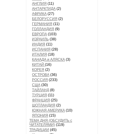
АНГЛИЯ
(11)
АНТАРКТИДА
(2)
АФРИКА
(27)
БЕЛОРУССИЯ
(2)
ГЕРМАНИЯ
(11)
ГОЛЛАНДИЯ
(9)
ЕВРОПА
(103)
ИЗРАИЛЬ
(38)
ИНДИЯ
(11)
ИСПАНИЯ
(28)
ИТАЛИЯ
(18)
КАНАДА и АЛЯСКА
(3)
КИТАЙ
(16)
КОРЕЯ
(2)
ОСТРОВА
(36)
РОССИЯ
(233)
США
(30)
ТАЙЛАНД
(8)
ТУРЦИЯ
(11)
ФРАНЦИЯ
(25)
ШОТЛАНДИЯ
(2)
ЮЖНАЯ АМЕРИКА
(10)
ЯПОНИЯ
(15)
ТЕМА ДНЯ (ОБСУДИТЬ с
ЧИТАТЕЛЯМИ)
(119)
ТРАДИЦИИ
(45)