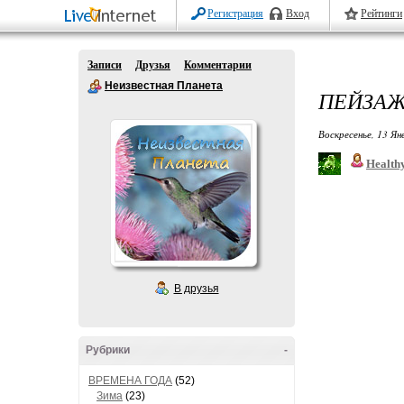
Регистрация
Вход
Рейтинги
Записи
Друзья
Комментарии
Неизвестная Планета
ПЕЙЗАЖ
Воскресенье, 13 Ян
Healthy
В друзья
Рубрики
-
ВРЕМЕНА ГОДА
(52)
Зима
(23)