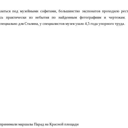
заться под музейными софитами, большинство экспонатов проходило рес
лись практически из небытия по найденным фотографиям и чертежам. 
специально для Сталина, у специалистов музея ушло 4,5 года упорного труда.
 принимали маршалы Парад на Красной площади