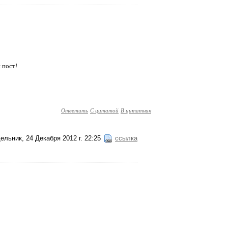
 пост!
Ответить
С цитатой
В цитатник
ельник, 24 Декабря 2012 г. 22:25
ссылка