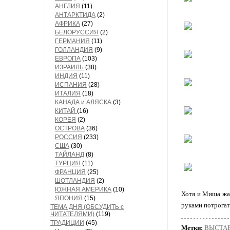
АНГЛИЯ
(11)
АНТАРКТИДА
(2)
АФРИКА
(27)
БЕЛОРУССИЯ
(2)
ГЕРМАНИЯ
(11)
ГОЛЛАНДИЯ
(9)
ЕВРОПА
(103)
ИЗРАИЛЬ
(38)
ИНДИЯ
(11)
ИСПАНИЯ
(28)
ИТАЛИЯ
(18)
КАНАДА и АЛЯСКА
(3)
КИТАЙ
(16)
КОРЕЯ
(2)
ОСТРОВА
(36)
РОССИЯ
(233)
США
(30)
ТАЙЛАНД
(8)
ТУРЦИЯ
(11)
ФРАНЦИЯ
(25)
ШОТЛАНДИЯ
(2)
ЮЖНАЯ АМЕРИКА
(10)
Хотя и Миша жал
ЯПОНИЯ
(15)
руками потрогат
ТЕМА ДНЯ (ОБСУДИТЬ с
ЧИТАТЕЛЯМИ)
(119)
ТРАДИЦИИ
(45)
Метки:
ВЫСТА