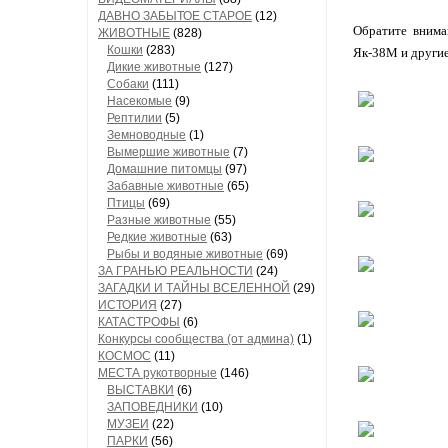
ДАВНО ЗАБЫТОЕ СТАРОЕ
(12)
Обратите внима
ЖИВОТНЫЕ
(828)
Кошки
(283)
Як-38М и другие
Дикие животные
(127)
Собаки
(111)
Насекомые
(9)
Рептилии
(5)
Земноводные
(1)
Вымершие животные
(7)
Домашние питомцы
(97)
Забавные животные
(65)
Птицы
(69)
Разные животные
(55)
Редкие животные
(63)
Рыбы и водяные животные
(69)
ЗА ГРАНЬЮ РЕАЛЬНОСТИ
(24)
ЗАГАДКИ И ТАЙНЫ ВСЕЛЕННОЙ
(29)
ИСТОРИЯ
(27)
КАТАСТРОФЫ
(6)
Конкурсы сообщества (от админа)
(1)
КОСМОС
(11)
МЕСТА рукотворные
(146)
ВЫСТАВКИ
(6)
ЗАПОВЕДНИКИ
(10)
МУЗЕИ
(22)
ПАРКИ
(56)