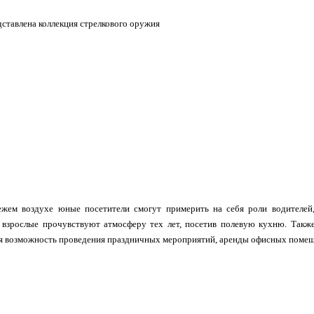
дставлена коллекция стрелкового оружия
ежем воздухе юные посетители смогут примерить на себя роли водителей,
а взрослые прочувствуют атмосферу тех лет, посетив полевую кухню. Такж
я возможность проведения праздничных мероприятий, аренды офисных помещени