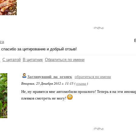
za
спасибо за цитирование и добрый отзыв!
ь
С цитатой
В цитатник
Обратиться по имени
Заглянувший_на_огонек
обратиться по имени
Вторник, 25 Декабря 2012 г. 11:15 (
ссылка
)
Не, ну нравятся мне автомобили прошлого! Теперь я на эти ином
плевков смотреть не могу!