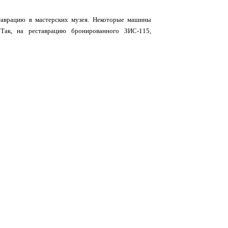
таврацию в мастерских музея. Некоторые машины
Так, на реставрацию бронированного ЗИС-115,