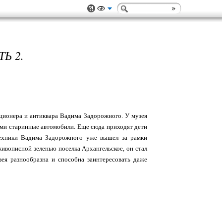
Ь 2.
кционера и антиквара Вадима Задорожного. У музея
ьми старинные автомобили. Еще сюда приходят дети
Техники Вадима Задорожного уже вышел за рамки
вописной зеленью поселка Архангельское, он стал
ея разнообразна и способна заинтересовать даже