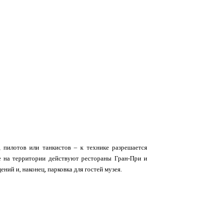
 пилотов или танкистов – к технике разрешается
е на территории действуют рестораны Гран-При и
й и, наконец, парковка для гостей музея.