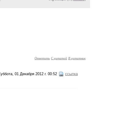
Ответить
С цитатой
В цитатник
уббота, 01 Декабря 2012 г. 00:52
ссылка