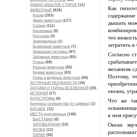
ДАВНО ЗАБЫТОЕ СТАРОЕ
(12)
Как гипоте
ЖИВОТНЫЕ
(828)
содержание
Кошки
(283)
Дикие животные
(127)
дышать можн
Собаки
(111)
комбинирова
Насекомые
(9)
Рептилии
(5)
что вязкост
Земноводные
(1)
затратить в
Вымершие животные
(7)
Домашние питомцы
(97)
Согласно ст
Забавные животные
(65)
срабатывае
Птицы
(69)
Разные животные
(55)
механизм с
Редкие животные
(63)
Поэтому, ч
Рыбы и водяные животные
(69)
ЗА ГРАНЬЮ РЕАЛЬНОСТИ
(24)
приобретен
ЗАГАДКИ И ТАЙНЫ ВСЕЛЕННОЙ
(29)
океана, утр
ИСТОРИЯ
(27)
КАТАСТРОФЫ
(6)
Что же та
Конкурсы сообщества (от админа)
(1)
осваивающи
КОСМОС
(11)
МЕСТА рукотворные
(146)
в нем прису
ВЫСТАВКИ
(6)
Океан зву
ЗАПОВЕДНИКИ
(10)
МУЗЕИ
(22)
распознава
ПАРКИ
(56)