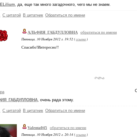
ELilium
, да, еще так много загадочного, чего мы не знаем.
ь
С цитатой
В цитатник
Обратиться по имени
АЛЬФИЯ_ГАБДУЛЛОВНА
обратиться по имени
Пятница, 30 Ноября 2012 г. 19:52 (
ссылка
)
Спасибо!Интересно!!
С
ра
ФИЯ_ГАБДУЛЛОВНА
, очень рада этому.
ь
С цитатой
В цитатник
Обратиться по имени
Valenta045
обратиться по имени
Пятница, 30 Ноября 2012 г. 20:14 (
ссылка
)