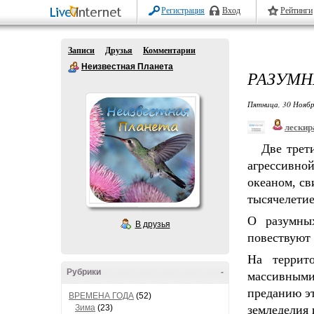
Регистрация
Вход
Рейтинги
Записи
Друзья
Комментарии
Неизвестная Планета
РАЗУМН
Пятница, 30 Ноябр
лескир
Две трет
агрессивно
океаном, с
тысячелетие
О разумны
В друзья
повествуют 
На террит
Рубрики
-
массивными
преданию э
ВРЕМЕНА ГОДА
(52)
Зима
(23)
земледелия 