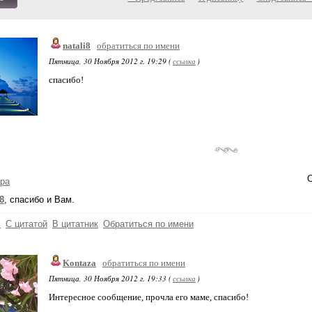
natali8
обратиться по имени
Пятница, 30 Ноября 2012 г. 19:29 (
ссылка
)
спасибо!
С
ра
i8
, спасибо и Вам.
ь
С цитатой
В цитатник
Обратиться по имени
Kontaza
обратиться по имени
Пятница, 30 Ноября 2012 г. 19:33 (
ссылка
)
Интересное сообщение, прочла его маме, спасибо!