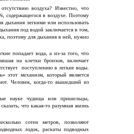
отсутствию воздуха? Известно, что
%, содержащегося в воздухе. Поэтому
ля дыхания легкими или использовать
ыхания под водой заключается в том,
уха, поэтому для дыхания в ней, нужно
кие попадает вода, а из-за того, что
авшая на клетки бронхов, включает
тствует поступлению в легкие воды.
» этот механизм, который является
ют. Человек, когда-то вышедший из
ные науке чудища или пришельцы,
казать, что какая-то разумная жизнь
есколько сотен метров, позволяют
подводных лодок, раскаты подводных