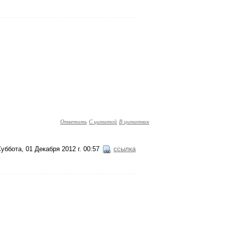
Ответить
С цитатой
В цитатник
уббота, 01 Декабря 2012 г. 00:57
ссылка