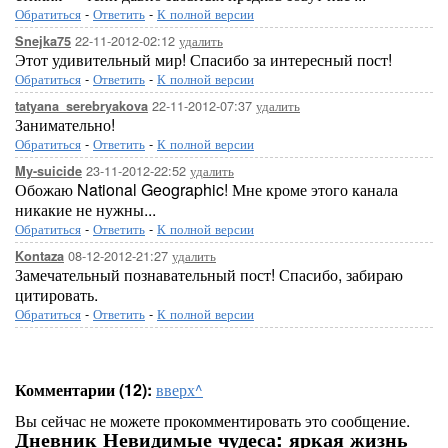
Обратиться
-
Ответить
-
К полной версии
22-11-2012-02:12
удалить
Snejka75
Этот удивительный мир! Спасибо за интересный пост!
Обратиться
-
Ответить
-
К полной версии
22-11-2012-07:37
удалить
tatyana_serebryakova
Занимательно!
Обратиться
-
Ответить
-
К полной версии
23-11-2012-22:52
удалить
My-suicide
Обожаю National Geographic! Мне кроме этого канала
никакие не нужны...
Обратиться
-
Ответить
-
К полной версии
08-12-2012-21:27
удалить
Kontaza
Замечательный познавательный пост! Спасибо, забираю
цитировать.
Обратиться
-
Ответить
-
К полной версии
Комментарии (12):
вверх^
Вы сейчас не можете прокомментировать это сообщение.
Дневник Невидимые чудеса: яркая жизнь