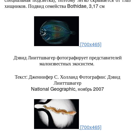
хищников. Подвид семейства Bothidae, 3,17 см
[700x465]
Дэвид Лииттшвагер фотографирует представителей
малоизвестных экосистем.
Текст: Дженнифер С. Холланд Фотографии: Дэвид
Лииттшвагер
National Geographic, ноябрь 2007
[700x465]