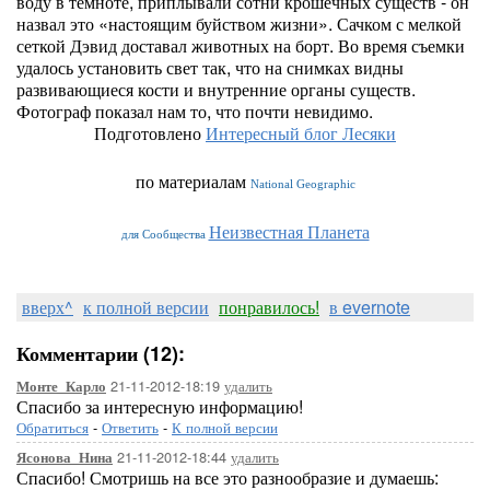
воду в темноте, приплывали сотни крошечных существ - он
назвал это «настоящим буйством жизни». Сачком с мелкой
сеткой Дэвид доставал животных на борт. Во время съемки
удалось установить свет так, что на снимках видны
развивающиеся кости и внутренние органы существ.
Фотограф показал нам то, что почти невидимо.
Подготовлено
Интересный блог Лесяки
по материалам
National Geographic
Неизвестная Планета
для Сообщества
вверх^
к полной версии
понравилось!
в evernote
Комментарии (12):
21-11-2012-18:19
удалить
Монте_Карло
Спасибо за интересную информацию!
Обратиться
-
Ответить
-
К полной версии
21-11-2012-18:44
удалить
Ясонова_Нина
Спасибо! Смотришь на все это разнообразие и думаешь: