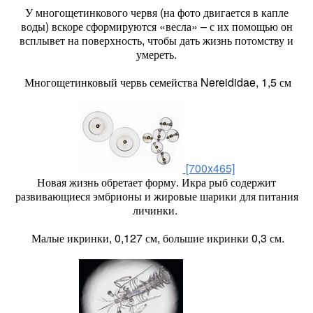
У многощетинкового червя (на фото двигается в капле
воды) вскоре сформируются «весла» – с их помощью он
всплывет на поверхность, чтобы дать жизнь потомству и
умереть.
Многощетинковый червь семейства Nereididae, 1,5 см
[700x465]
Новая жизнь обретает форму. Икра рыб содержит
развивающиеся эмбрионы и жировые шарики для питания
личинки.
Малые икринки, 0,127 см, большие икринки 0,3 см.