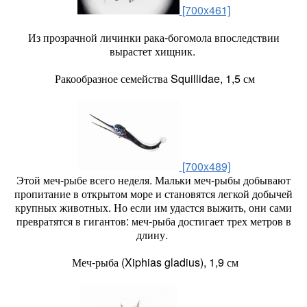
[700x461]
Из прозрачной личинки рака-богомола впоследствии
вырастет хищник.
Ракообразное семейства Squillidae, 1,5 см
[700x489]
Этой меч-рыбе всего неделя. Мальки меч-рыбы добывают
пропитание в открытом море и становятся легкой добычей
крупных животных. Но если им удастся выжить, они сами
превратятся в гигантов: меч-рыба достигает трех метров в
длину.
Меч-рыба (Xiphias gladius), 1,9 см