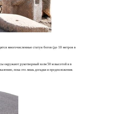
дятся многочисленные статуи богов (до 10 метров в
расы окружают рукотворный холм 50 м высотой и в
ожалению, пока это лишь догадки и предположения.