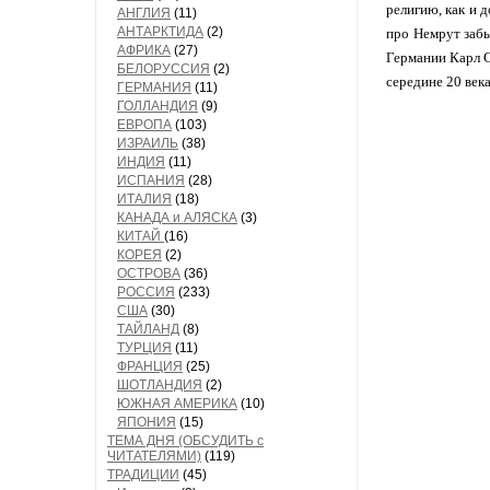
религию, как и 
АНГЛИЯ
(11)
АНТАРКТИДА
(2)
про Немрут забы
АФРИКА
(27)
Германии Карл С
БЕЛОРУССИЯ
(2)
середине 20 века
ГЕРМАНИЯ
(11)
ГОЛЛАНДИЯ
(9)
ЕВРОПА
(103)
ИЗРАИЛЬ
(38)
ИНДИЯ
(11)
ИСПАНИЯ
(28)
ИТАЛИЯ
(18)
КАНАДА и АЛЯСКА
(3)
КИТАЙ
(16)
КОРЕЯ
(2)
ОСТРОВА
(36)
РОССИЯ
(233)
США
(30)
ТАЙЛАНД
(8)
ТУРЦИЯ
(11)
ФРАНЦИЯ
(25)
ШОТЛАНДИЯ
(2)
ЮЖНАЯ АМЕРИКА
(10)
ЯПОНИЯ
(15)
ТЕМА ДНЯ (ОБСУДИТЬ с
ЧИТАТЕЛЯМИ)
(119)
ТРАДИЦИИ
(45)