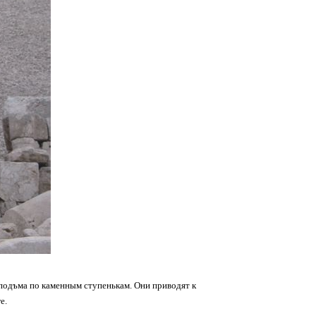
 подъма по каменным ступенькам. Они приводят к
е.