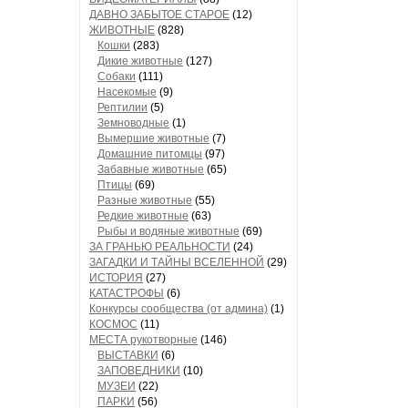
ДАВНО ЗАБЫТОЕ СТАРОЕ
(12)
ЖИВОТНЫЕ
(828)
Кошки
(283)
Дикие животные
(127)
Собаки
(111)
Насекомые
(9)
Рептилии
(5)
Земноводные
(1)
Вымершие животные
(7)
Домашние питомцы
(97)
Забавные животные
(65)
Птицы
(69)
Разные животные
(55)
Редкие животные
(63)
Рыбы и водяные животные
(69)
ЗА ГРАНЬЮ РЕАЛЬНОСТИ
(24)
ЗАГАДКИ И ТАЙНЫ ВСЕЛЕННОЙ
(29)
ИСТОРИЯ
(27)
КАТАСТРОФЫ
(6)
Конкурсы сообщества (от админа)
(1)
КОСМОС
(11)
МЕСТА рукотворные
(146)
ВЫСТАВКИ
(6)
ЗАПОВЕДНИКИ
(10)
МУЗЕИ
(22)
ПАРКИ
(56)