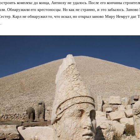
достроить комплекс до конца, Антиоху не удалось. После его кончины строите
ли. Обнаружили его крестоносцы. Но как не странно, и это забылось. Заново
естер. Карл не обнаружил то, что искал, но открыл заново Миру Немрут даг. Т
.