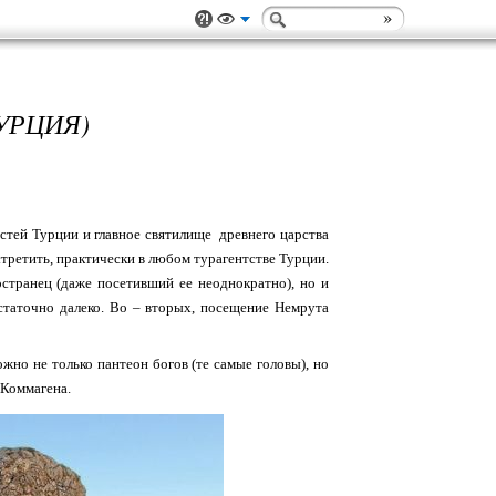
УРЦИЯ)
стей Турции и главное святилище древнего царства
третить, практически в любом турагентстве Турции.
странец (даже посетивший ее неоднократно), но и
статочно далеко. Во – вторых, посещение Немрута
жно не только пантеон богов (те самые головы), но
 Коммагена.