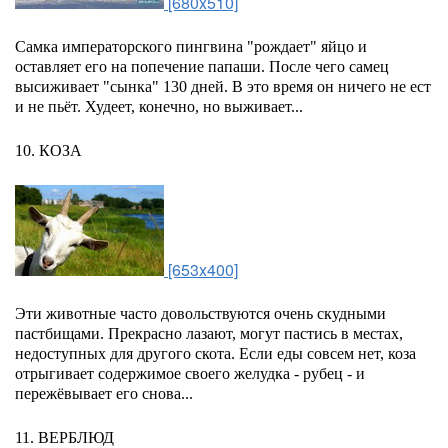
[680x510]
Самка императорского пингвина "рождает" яйцо и
оставляет его на попечение папаши. После чего самец
высиживает "сынка" 130 дней. В это время он ничего не ест
и не пьёт. Худеет, конечно, но выживает...
10. КОЗА
[653x400]
Эти животные часто довольствуются очень скудными
пастбищами. Прекрасно лазают, могут пастись в местах,
недоступных для другого скота. Если еды совсем нет, коза
отрыгивает содержимое своего желудка - рубец - и
пережёвывает его снова...
11. ВЕРБЛЮД