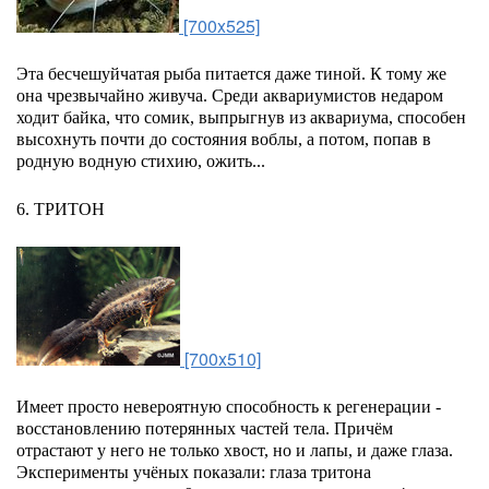
[700x525]
Эта бесчешуйчатая рыба питается даже тиной. К тому же
она чрезвычайно живуча. Среди аквариумистов недаром
ходит байка, что сомик, выпрыгнув из аквариума, способен
высохнуть почти до состояния воблы, а потом, попав в
родную водную стихию, ожить...
6. ТРИТОН
[700x510]
Имеет просто невероятную способность к регенерации -
восстановлению потерянных частей тела. Причём
отрастают у него не только хвост, но и лапы, и даже глаза.
Эксперименты учёных показали: глаза тритона