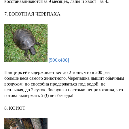
восстанавливаются за 9 месяцев, лапы и хвост - за 4...
7. БОЛОТНАЯ ЧЕРЕПАХА
[500x438]
Панцирь её выдерживает вес до 2 тонн, что в 200 раз
больше веса самого животного. Черепашка дышит обычным
воздухом, но способна продержаться под водой, не
всплывая, до 2 суток. Зверушка настоько неприхотлива, что
готова выдержать 5 (!) лет без еды!
8. КОЙОТ