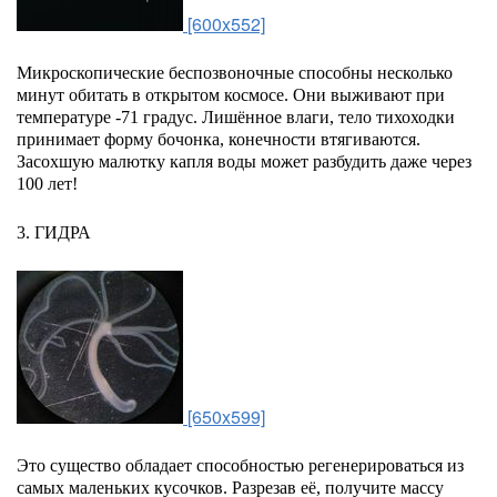
[600x552]
Микроскопические беспозвоночные способны несколько
минут обитать в открытом космосе. Они выживают при
температуре -71 градус. Лишённое влаги, тело тихоходки
принимает форму бочонка, конечности втягиваются.
Засохшую малютку капля воды может разбудить даже через
100 лет!
3. ГИДРА
[650x599]
Это существо обладает способностью регенерироваться из
самых маленьких кусочков. Разрезав её, получите массу