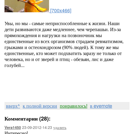
[700x466]
Увы, но мы - самые неприспособленные к жизни. Наши
дети развиваются даже медленнее, чем черепашьи. Из-за
прямохождения и нагрузки на позвоночник мы
единственные из всех организмов страдаем ревматизмом,
грыжами и остеохондрозом (90% людей). К тому же мы
единственные, кто может подхватить заразу не только от
человека, но и от зверей и птиц - обезьян, лис и даже
голубей...
вверх^
к полной версии
понравилось!
в evernote
Комментарии (28):
23-09-2012-14:23
удалить
Vera1450
Интересно!