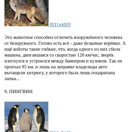
[531x450]
Это животное способно отличить вооружённого человека
от безоружного. Готово есть всё - даже бельевые верёвки. А
ещё койоты такие гибкие, что, когда одного из них сбила
машина, двигавшаяся со скоростью 120 км/час, зверёк
изогнулся и устроился между бампером и кузовом. Так он
проехал 95 км, и лишь на заправке владельцы авто
вытащили хитрюгу, у которого была лишь поцарапана
лапка...
9. ПИНГВИН