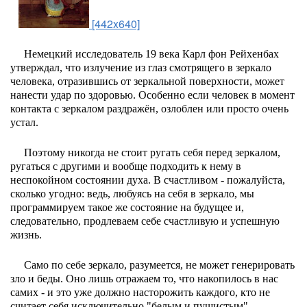
[442x640]
Немецкий исследователь 19 века Карл фон Рейхенбах
утверждал, что излучение из глаз смотрящего в зеркало
человека, отразившись от зеркальной поверхности, может
нанести удар по здоровью. Особенно если человек в момент
контакта с зеркалом раздражён, озлоблен или просто очень
устал.
Поэтому никогда не стоит ругать себя перед зеркалом,
ругаться с другими и вообще подходить к нему в
неспокойном состоянии духа. В счастливом - пожалуйста,
сколько угодно: ведь, любуясь на себя в зеркало, мы
программируем такое же состояние на будущее и,
следовательно, продлеваем себе счастливую и успешную
жизнь.
Само по себе зеркало, разумеется, не может генерировать
зло и беды. Оно лишь отражаем то, что накопилось в нас
самих - и это уже должно насторожить каждого, кто не
считает себя исключительно "белым и пушистым".