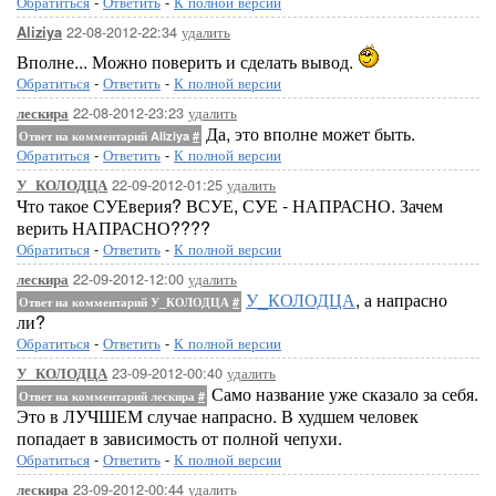
Обратиться
-
Ответить
-
К полной версии
22-08-2012-22:34
удалить
Aliziya
Вполне... Можно поверить и сделать вывод.
Обратиться
-
Ответить
-
К полной версии
22-08-2012-23:23
удалить
лескира
Да, это вполне может быть.
Ответ на комментарий Aliziya
#
Обратиться
-
Ответить
-
К полной версии
22-09-2012-01:25
удалить
У_КОЛОДЦА
Что такое СУЕверия? ВСУЕ, СУЕ - НАПРАСНО. Зачем
верить НАПРАСНО????
Обратиться
-
Ответить
-
К полной версии
22-09-2012-12:00
удалить
лескира
У_КОЛОДЦА
, а напрасно
Ответ на комментарий У_КОЛОДЦА
#
ли?
Обратиться
-
Ответить
-
К полной версии
23-09-2012-00:40
удалить
У_КОЛОДЦА
Само название уже сказало за себя.
Ответ на комментарий лескира
#
Это в ЛУЧШЕМ случае напрасно. В худшем человек
попадает в зависимость от полной чепухи.
Обратиться
-
Ответить
-
К полной версии
23-09-2012-00:44
удалить
лескира