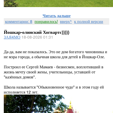
Читать дальше
комментарии: 8
понравилось!
вверх^
к полной версии
Йошкар-олинский Хогвартс)))))
ЗАЯ4МО
18-08-2026 01:31
Да-да, вам не показалось. Это не дом богатого чиновника и
не мэра города, а обычная школа для детей в Йошкар-Оле.
Построил ее Сергей Мамаев - бизнесмен, воплотивший в
жизнь мечту своей жены, учительницы, уставшей от
"казённых домов".
Школа называется "Обыкновенное чудо" и в этом году ей
исполняется 12 лет.