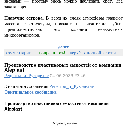
звёздами — поэтому здесь можно наблюдать сразу два
заката в день.
Плавучие острова.
В верхних слоях атмосферы плавают
массивные структуры, похожие на гигантские губки.
Предположительно, это колонии неизвестных
микроорганизмов.
далее
комментарии: 1
понравилось!
вверх^
к полной версии
Производство пластиковых емкостей от компании
Aleplast
Рецепты_и_Рукоделие
04-06-2026 23:46
Это цитата сообщения
Рецепты_и_Рукоделие
Оригинальное сообщение
Производство пластиковых емкостей от компании
Aleplast