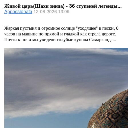
Живой царь(Шахи зинда) - 36 ступеней легенды...
Appassionata
12-08-2026 13:09
Жаркая пустыня и огромное солнце "уходящее" в пески, 6
часов на машине по прямой и гладкой как стрела дороге.
Почти к ночи мы увидели голубые купола Самарканда...