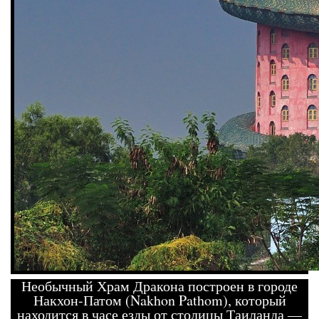
Необычный Храм Дракона построен в городе
Накхон-Патом (Nakhon Pathom), который
находится в часе езды от столицы Таиланда —