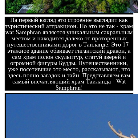
На первый взгляд это строение выглядит как
туристический аттракцион. Но это не так - храм
wat Samphran является уникальным сакральным
местом и находится далеко от проторенных
путешественниками дорог в Таиланде. Это 17-
этажное здание обвивает гигантский дракон, а
сам храм полон скульптур, статуй зверей и
огромной фигуры Будды. Путешественники,
уже посетившие это место, рассказывают, что
здесь полно загадок и тайн. Представляем вам
самый впечатляющий храм Таиланда - Wat
Samphran!