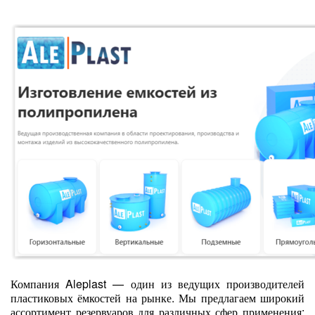
Компания Aleplast — один из ведущих производителей
пластиковых ёмкостей на рынке. Мы предлагаем широкий
ассортимент резервуаров для различных сфер применения: