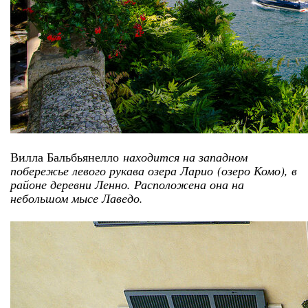
Вилла Бальбьянелло
находится на западном
побережье левого рукава озера Ларио
(озеро Комо), в
районе деревни Ленно. Расположена она на
небольшом мысе Лаведо.