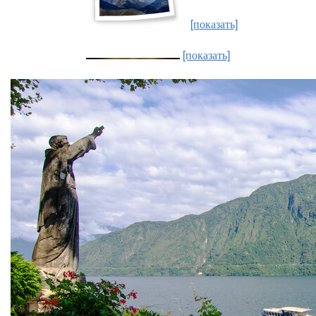
[показать]
[показать]