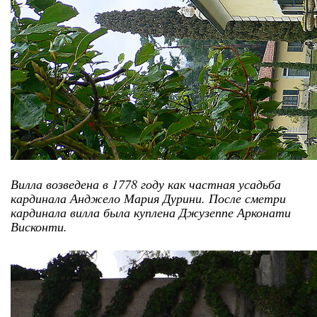
Вилла возведена в 1778 году как частная усадьба
кардинала Анджело Мария Дурини. После сметри
кардинала вилла была куплена Джузеппе Арконати
Висконти.