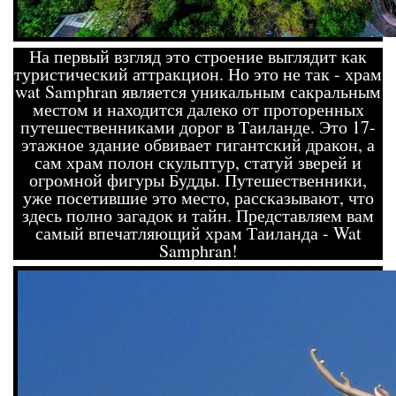
На первый взгляд это строение выглядит как
туристический аттракцион. Но это не так - храм
wat Samphran является уникальным сакральным
местом и находится далеко от проторенных
путешественниками дорог в Таиланде. Это 17-
этажное здание обвивает гигантский дракон, а
сам храм полон скульптур, статуй зверей и
огромной фигуры Будды. Путешественники,
уже посетившие это место, рассказывают, что
здесь полно загадок и тайн. Представляем вам
самый впечатляющий храм Таиланда - Wat
Samphran!