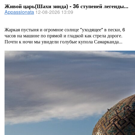
Живой царь(Шахи зинда) - 36 ступеней легенды...
Appassionata
12-08-2026 13:09
Жаркая пустыня и огромное солнце "уходящее" в пески, 6
часов на машине по прямой и гладкой как стрела дороге.
Почти к ночи мы увидели голубые купола Самарканда...