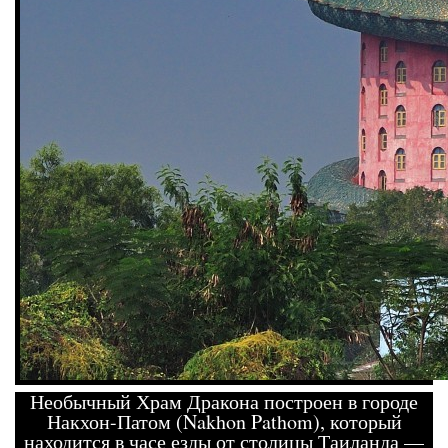
Необычный Храм Дракона построен в городе
Накхон-Патом (Nakhon Pathom), который
находится в часе езды от столицы Таиланда —