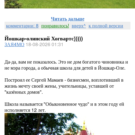
Читать дальше
комментарии: 8
понравилось!
вверх^
к полной версии
Йошкар-олинский Хогвартс)))))
ЗАЯ4МО
18-08-2026 01:31
Да-да, вам не показалось. Это не дом богатого чиновника и
не мэра города, а обычная школа для детей в Йошкар-Оле.
Построил ее Сергей Мамаев - бизнесмен, воплотивший в
жизнь мечту своей жены, учительницы, уставшей от
"казённых домов".
Школа называется "Обыкновенное чудо" и в этом году ей
исполняется 12 лет.