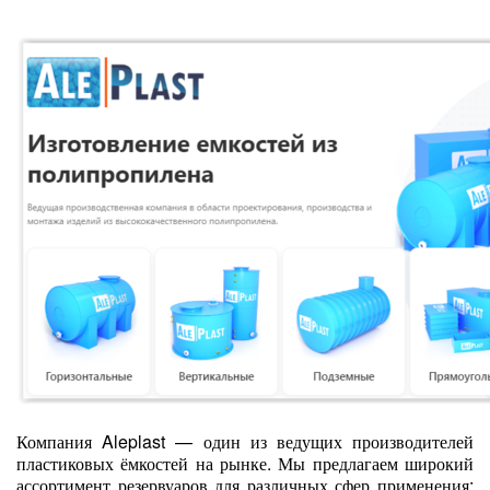
Компания Aleplast — один из ведущих производителей
пластиковых ёмкостей на рынке. Мы предлагаем широкий
ассортимент резервуаров для различных сфер применения: