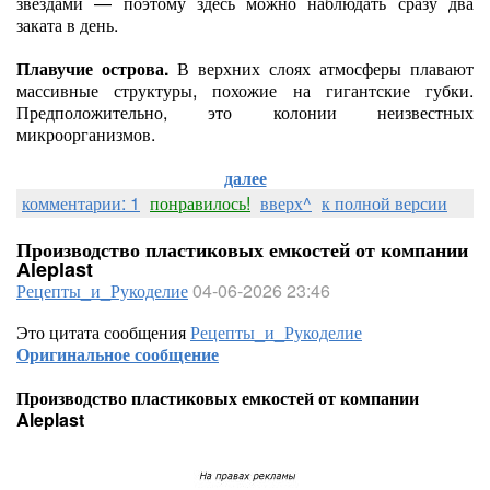
звёздами — поэтому здесь можно наблюдать сразу два
заката в день.
Плавучие острова.
В верхних слоях атмосферы плавают
массивные структуры, похожие на гигантские губки.
Предположительно, это колонии неизвестных
микроорганизмов.
далее
комментарии: 1
понравилось!
вверх^
к полной версии
Производство пластиковых емкостей от компании
Aleplast
Рецепты_и_Рукоделие
04-06-2026 23:46
Это цитата сообщения
Рецепты_и_Рукоделие
Оригинальное сообщение
Производство пластиковых емкостей от компании
Aleplast