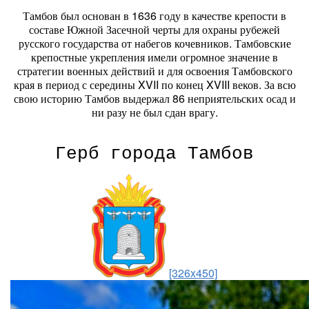
Тамбов был основан в 1636 году в качестве крепости в
составе Южной Засечной черты для охраны рубежей
русского государства от набегов кочевников. Тамбовские
крепостные укрепления имели огромное значение в
стратегии военных действий и для освоения Тамбовского
края в период с середины XVII по конец XVIII веков. За всю
свою историю Тамбов выдержал 86 неприятельских осад и
ни разу не был сдан врагу.
Герб города Тамбов
[326x450]