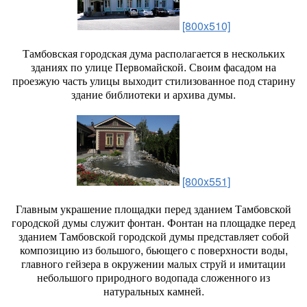
[800x510]
Тамбовская городская дума располагается в нескольких
зданиях по улице Первомайской. Своим фасадом на
проезжую часть улицы выходит стилизованное под старину
здание библиотеки и архива думы.
[800x551]
Главным украшение площадки перед зданием Тамбовской
городской думы служит фонтан. Фонтан на площадке перед
зданием Тамбовской городской думы представляет собой
композицию из большого, бьющего с поверхности воды,
главного гейзера в окружении малых струй и имитации
небольшого природного водопада сложенного из
натуральных камней.