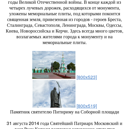
годы Великой Отечественной войны. В конце каждой из
четырех лучевых дорожек, расходящихся от монумента,
уложены мемориальные плиты, под которыми покоится
священная земля, привезенная из городов - героев Бреста,
Сталинграда, Севастополя, Ленинграда, Москвы, Одессы,
Киева, Новороссийска и Керчи. Здесь всегда много цветов,
возлагаемых жителями города к монументу и на
мемориальные плиты.
[800x523]
[800x519]
Памятник святителю Питириму на Соборной площади
31 августа 2014 года Святейший Патриарх Московский и
всея Руси Кирилл возглавил церемонию открытия