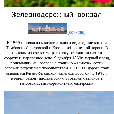
Железнодорожный вокзал
[800x265]
В 1869 г. появилось внушительного вида здание вокзала
Тамбовско-Саратовской и Коз­ловской железной дороги. В
нескольких сотнях метрах к югу от станции начали
сооружать паровозное депо. 2 декабря 1869г. первый поезд,
прибывший из Козлова на станцию «Тамбов», сотни
горожан встречали с любопытством. С 1899 г. дорога стала
называться Рязано-Уральской железной дорогой. С 1910 г.
начался ремонт пассажирских и товарных вагонов в
тамбовских вагоноремонтных мастерских.