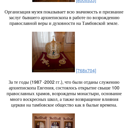
[800x533]
Организация музея показывает всю значимость и признание
заслуг бывшего архиепископа в работе по возрождению
православной веры и духовности на Тамбовской земле.
[768x704]
За те годы (1987 -2002 гг.), что были отданы служению
архиепископа Евгения, состоялось открытие свыше 100
православных храмов, возрождены монастыри, основание
много воскресных школ, а также возвращение влияния
церкви на тамбовское общество как в былые времена.