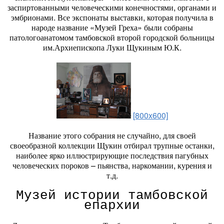
заспиртованными человеческими конечностями, органами и
эмбрионами. Все экспонаты выставки, которая получила в
народе название «Музей Греха» были собраны
патологоанатомом тамбовской второй городской больницы
им.Архиепископа Луки Щукиным Ю.К.
[800x600]
Название этого собрания не случайно, для своей
своеобразной коллекции Щукин отбирал трупные останки,
наиболее ярко иллюстрирующие последствия пагубных
человеческих пороков – пьянства, наркомании, курения и
т.д.
Музей истории тамбовской
епархии