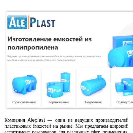
Компания Aleplast — один из ведущих производителей
пластиковых ёмкостей на рынке. Мы предлагаем широкий
ассортимент резервуаров для различных сфер применения: