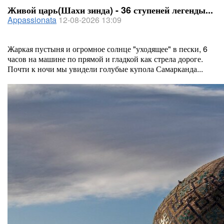
Живой царь(Шахи зинда) - 36 ступеней легенды...
Appassionata
12-08-2026 13:09
Жаркая пустыня и огромное солнце "уходящее" в пески, 6
часов на машине по прямой и гладкой как стрела дороге.
Почти к ночи мы увидели голубые купола Самарканда...