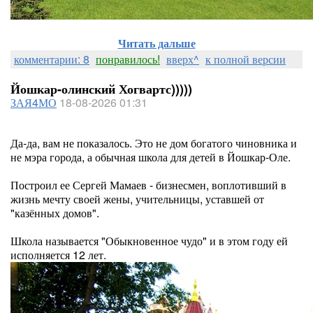
Читать дальше
комментарии: 8
понравилось!
вверх^
к полной версии
Йошкар-олинский Хогвартс)))))
ЗАЯ4МО
18-08-2026 01:31
Да-да, вам не показалось. Это не дом богатого чиновника и
не мэра города, а обычная школа для детей в Йошкар-Оле.
Построил ее Сергей Мамаев - бизнесмен, воплотивший в
жизнь мечту своей жены, учительницы, уставшей от
"казённых домов".
Школа называется "Обыкновенное чудо" и в этом году ей
исполняется 12 лет.