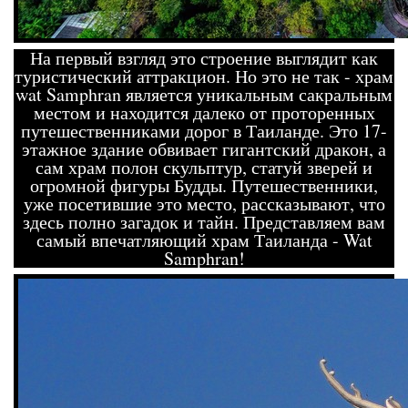
На первый взгляд это строение выглядит как
туристический аттракцион. Но это не так - храм
wat Samphran является уникальным сакральным
местом и находится далеко от проторенных
путешественниками дорог в Таиланде. Это 17-
этажное здание обвивает гигантский дракон, а
сам храм полон скульптур, статуй зверей и
огромной фигуры Будды. Путешественники,
уже посетившие это место, рассказывают, что
здесь полно загадок и тайн. Представляем вам
самый впечатляющий храм Таиланда - Wat
Samphran!