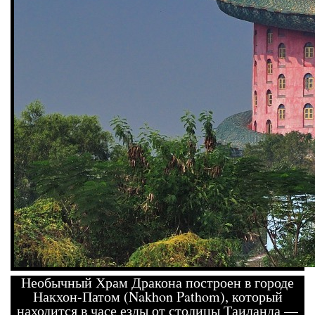
Необычный Храм Дракона построен в городе
Накхон-Патом (Nakhon Pathom), который
находится в часе езды от столицы Таиланда —