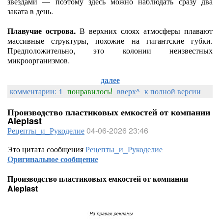
звёздами — поэтому здесь можно наблюдать сразу два
заката в день.
Плавучие острова.
В верхних слоях атмосферы плавают
массивные структуры, похожие на гигантские губки.
Предположительно, это колонии неизвестных
микроорганизмов.
далее
комментарии: 1
понравилось!
вверх^
к полной версии
Производство пластиковых емкостей от компании
Aleplast
Рецепты_и_Рукоделие
04-06-2026 23:46
Это цитата сообщения
Рецепты_и_Рукоделие
Оригинальное сообщение
Производство пластиковых емкостей от компании
Aleplast