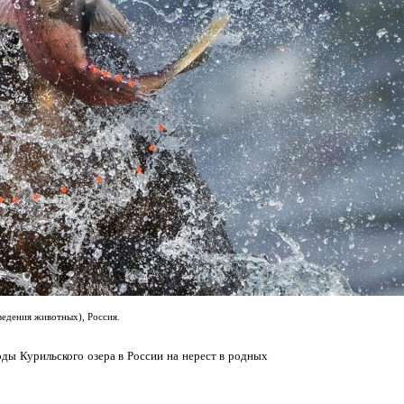
ведения животных), Россия.
оды Курильского озера в России на нерест в родных