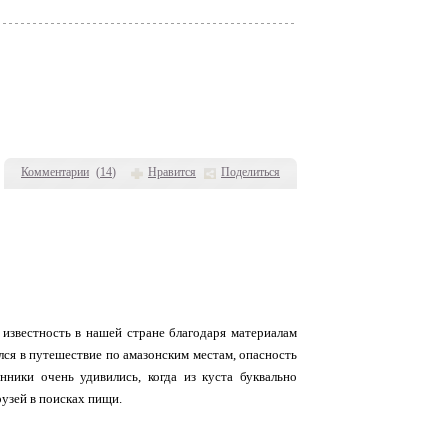
Комментарии
(
14
)
Нравится
Поделиться
 известность в нашей стране благодаря материалам
лся в путешествие по амазонским местам, опасность
нники очень удивились, когда из куста буквально
узей в поисках пищи.