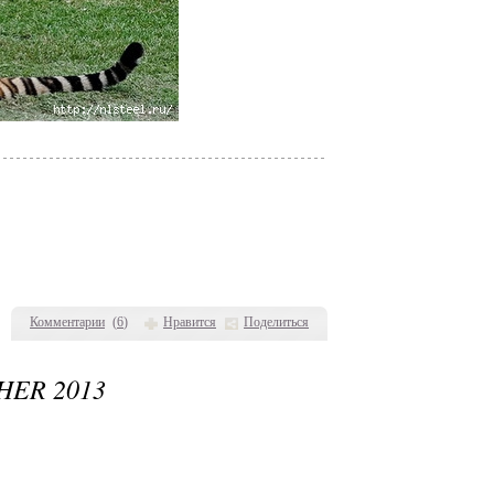
Комментарии
(
6
)
Нравится
Поделиться
ER 2013