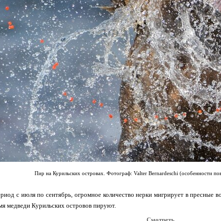
Пир на Курильских островах. Фотограф: Valter Bernardeschi (особенности по
риод с июля по сентябрь, огромное количество нерки мигрирует в пресные в
емя медведи Курильских островов пируют.
Смотреть