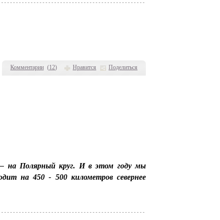
Комментарии
(
12
)
Нравится
Поделиться
— на Полярный круг. И в этом году мы
дит на 450 - 500 километров севернее