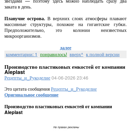
звёздами — поэтому здесь можно наблюдать сразу два
заката в день.
Плавучие острова.
В верхних слоях атмосферы плавают
массивные структуры, похожие на гигантские губки.
Предположительно, это колонии неизвестных
микроорганизмов.
далее
комментарии: 1
понравилось!
вверх^
к полной версии
Производство пластиковых емкостей от компании
Aleplast
Рецепты_и_Рукоделие
04-06-2026 23:46
Это цитата сообщения
Рецепты_и_Рукоделие
Оригинальное сообщение
Производство пластиковых емкостей от компании
Aleplast