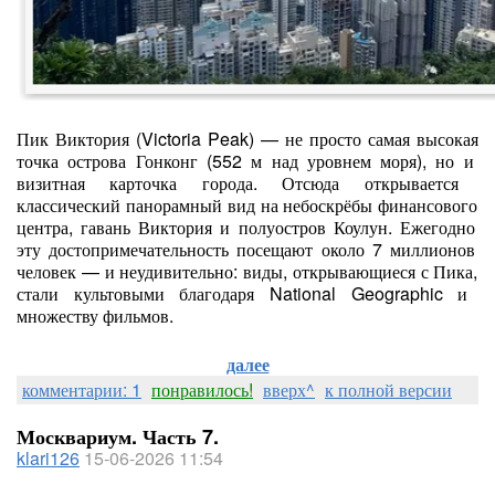
Пик
Виктория
(Victoria
Peak)
— не
просто
самая
высокая
точка
острова
Гонконг
(552
м
над
уровнем
моря),
но
и
визитная
карточка
города.
Отсюда
открывается
классический
панорамный
вид
на
небоскрёбы
финансового
центра,
гавань
Виктория
и
полуостров
Коулун.
Ежегодно
эту
достопримечательность
посещают
около
7
миллионов
человек
— и
неудивительно:
виды,
открывающиеся
с
Пика,
стали
культовыми
благодаря
National
Geographic
и
множеству
фильмов.
далее
комментарии: 1
понравилось!
вверх^
к полной версии
Москвариум. Часть 7.
klari126
15-06-2026 11:54