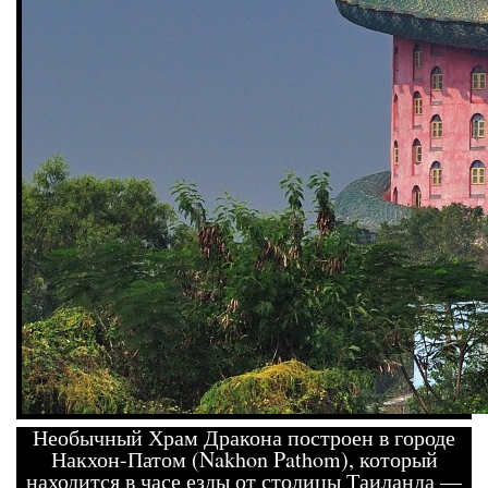
Необычный Храм Дракона построен в городе
Накхон-Патом (Nakhon Pathom), который
находится в часе езды от столицы Таиланда —