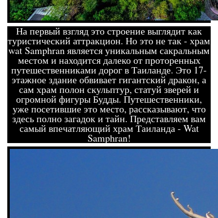
На первый взгляд это строение выглядит как
туристический аттракцион. Но это не так - храм
wat Samphran является уникальным сакральным
местом и находится далеко от проторенных
путешественниками дорог в Таиланде. Это 17-
этажное здание обвивает гигантский дракон, а
сам храм полон скульптур, статуй зверей и
огромной фигуры Будды. Путешественники,
уже посетившие это место, рассказывают, что
здесь полно загадок и тайн. Представляем вам
самый впечатляющий храм Таиланда - Wat
Samphran!