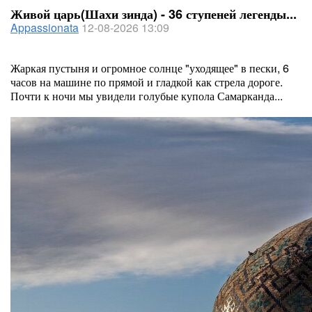
Живой царь(Шахи зинда) - 36 ступеней легенды...
Appassionata
12-08-2026 13:09
Жаркая пустыня и огромное солнце "уходящее" в пески, 6
часов на машине по прямой и гладкой как стрела дороге.
Почти к ночи мы увидели голубые купола Самарканда...