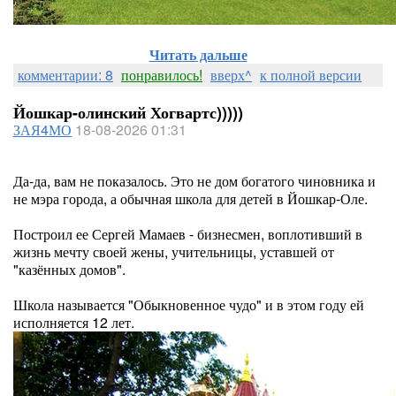
Читать дальше
комментарии: 8
понравилось!
вверх^
к полной версии
Йошкар-олинский Хогвартс)))))
ЗАЯ4МО
18-08-2026 01:31
Да-да, вам не показалось. Это не дом богатого чиновника и
не мэра города, а обычная школа для детей в Йошкар-Оле.
Построил ее Сергей Мамаев - бизнесмен, воплотивший в
жизнь мечту своей жены, учительницы, уставшей от
"казённых домов".
Школа называется "Обыкновенное чудо" и в этом году ей
исполняется 12 лет.