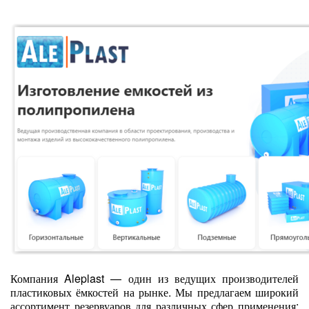
Компания Aleplast — один из ведущих производителей
пластиковых ёмкостей на рынке. Мы предлагаем широкий
ассортимент резервуаров для различных сфер применения: