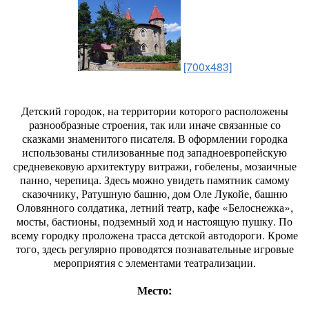
[700x483]
Детский городок, на территории которого расположены
разнообразные строения, так или иначе связанные со
сказками знаменитого писателя. В оформлении городка
использованы стилизованные под западноевропейскую
средневековую архитектуру витражи, гобелены, мозаичные
панно, черепица. Здесь можно увидеть памятник самому
сказочнику, Ратушную башню, дом Оле Лукойе, башню
Оловянного солдатика, летний театр, кафе «Белоснежка»,
мосты, бастионы, подземный ход и настоящую пушку. По
всему городку проложена трасса детской автодороги. Кроме
того, здесь регулярно проводятся познавательные игровые
мероприятия с элементами театрализации.
Место: