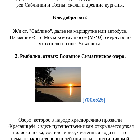
рек Саблинки и Тосны, скалы и древние курганы.
Как добраться:
Ж/д ст. "Саблино", далее на маршрутке или автобусе.
На машине: По Московскому шоссе (М-10), свернуть по
указателю на пос. Ульяновка.
3. Рыбалка, отдых: Большое Симагинское озеро.
[700x525]
Озеро, которое в народе красноречиво прозвали
«Красавицей»: здесь путешественникам открывается узкая
полоска песка, сосновый лес, чистейшая вода и – что
немаловажно для ценителей природы – почти никакой