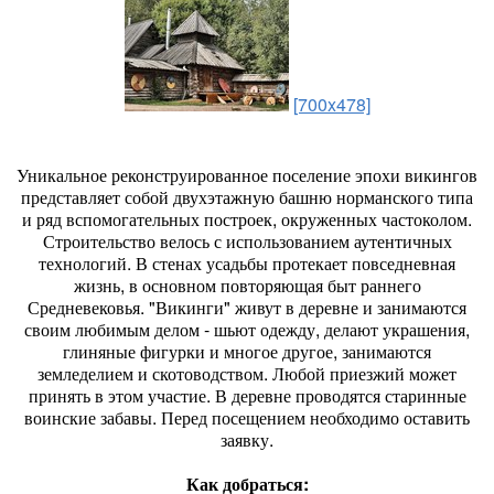
[700x478]
Уникальное реконструированное поселение эпохи викингов
представляет собой двухэтажную башню норманского типа
и ряд вспомогательных построек, окруженных частоколом.
Строительство велось с использованием аутентичных
технологий. В стенах усадьбы протекает повседневная
жизнь, в основном повторяющая быт раннего
Средневековья. "Викинги" живут в деревне и занимаются
своим любимым делом - шьют одежду, делают украшения,
глиняные фигурки и многое другое, занимаются
земледелием и скотоводством. Любой приезжий может
принять в этом участие. В деревне проводятся старинные
воинские забавы. Перед посещением необходимо оставить
заявку.
Как добраться: