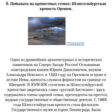
5. Побывать на крепостных стенах: Шлиссельбургская
крепость Орешек.
[700x523]
Один из древнейших архитектурных и исторических
памятников на Северо-Западе России! Основанная
новгородским князем Юрием Даниловичем, внуком
Александра Невского, в 1323 году на Ореховом острове в
истоке Невы, крепость служила форпостом на границе со
Швецией. В XVIII-XIX столетиях за Шлиссельбургской
крепостью закрепилась слава «русской Бастилии»: здесь
содержались члены царской семьи, претенденты на престол,
видные государственные и общественные деятели. С 1965
года Шлиссельбургская крепость стала филиалом
Государственного музея истории Ленинграда. Были