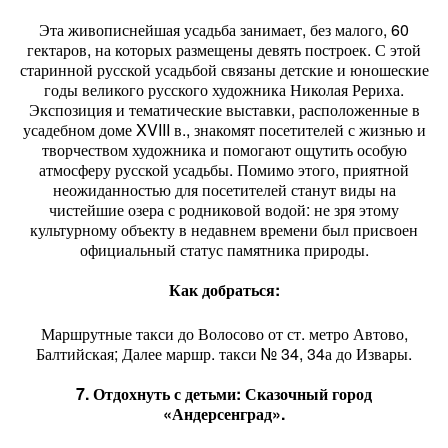
Эта живописнейшая усадьба занимает, без малого, 60
гектаров, на которых размещены девять построек. С этой
старинной русской усадьбой связаны детские и юношеские
годы великого русского художника Николая Рериха.
Экспозиция и тематические выставки, расположенные в
усадебном доме XVIII в., знакомят посетителей с жизнью и
творчеством художника и помогают ощутить особую
атмосферу русской усадьбы. Помимо этого, приятной
неожиданностью для посетителей станут виды на
чистейшие озера с родниковой водой: не зря этому
культурному объекту в недавнем времени был присвоен
официальный статус памятника природы.
Как добраться:
Маршрутные такси до Волосово от ст. метро Автово,
Балтийская; Далее маршр. такси № 34, 34а до Извары.
7. Отдохнуть с детьми: Сказочный город
«Андерсенград».