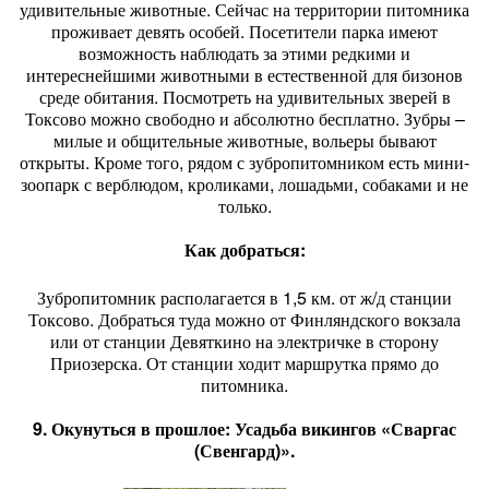
удивительные животные. Сейчас на территории питомника
проживает девять особей. Посетители парка имеют
возможность наблюдать за этими редкими и
интереснейшими животными в естественной для бизонов
среде обитания. Посмотреть на удивительных зверей в
Токсово можно свободно и абсолютно бесплатно. Зубры –
милые и общительные животные, вольеры бывают
открыты. Кроме того, рядом с зубропитомником есть мини-
зоопарк с верблюдом, кроликами, лошадьми, собаками и не
только.
Как добраться:
Зубропитомник располагается в 1,5 км. от ж/д станции
Токсово. Добраться туда можно от Финляндского вокзала
или от станции Девяткино на электричке в сторону
Приозерска. От станции ходит маршрутка прямо до
питомника.
9. Окунуться в прошлое: Усадьба викингов «Сваргас
(Свенгард)».