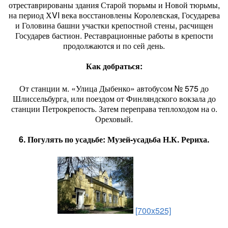
отреставрированы здания Старой тюрьмы и Новой тюрьмы,
на период ХVI века восстановлены Королевская, Государева
и Головина башни участки крепостной стены, расчищен
Государев бастион. Реставрационные работы в крепости
продолжаются и по сей день.
Как добраться:
От станции м. «Улица Дыбенко» автобусом № 575 до
Шлиссельбурга, или поездом от Финляндского вокзала до
станции Петрокрепость. Затем переправа теплоходом на о.
Ореховый.
6. Погулять по усадьбе: Музей-усадьба Н.К. Рериха.
[700x525]