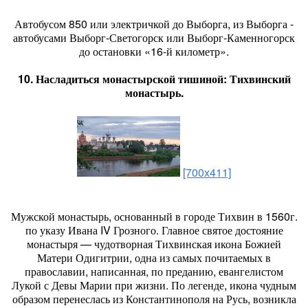
Автобусом 850 или электричкой до Выборга, из Выборга -
автобусами Выборг-Светогорск или Выборг-Каменногорск
до остановки «16-й километр».
10. Насладиться монастырской тишиной: Тихвинский
монастырь.
[700x411]
Мужской монастырь, основанный в городе Тихвин в 1560г.
по указу Ивана IV Грозного. Главное святое достояние
монастыря — чудотворная Тихвинская икона Божией
Матери Одигитрии, одна из самых почитаемых в
православии, написанная, по преданию, евангелистом
Лукой с Девы Марии при жизни. По легенде, икона чудным
образом перенеслась из Константинополя на Русь, возникла