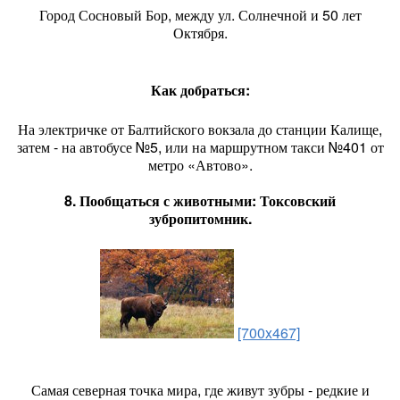
Город Сосновый Бор, между ул. Солнечной и 50 лет
Октября.
Как добраться:
На электричке от Балтийского вокзала до станции Калище,
затем - на автобусе №5, или на маршрутном такси №401 от
метро «Автово».
8. Пообщаться с животными: Токсовский
зубропитомник.
[700x467]
Самая северная точка мира, где живут зубры - редкие и