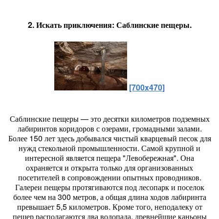
2. Искать приключения: Саблинские пещеры.
[700x470]
Саблинские пещеры — это десятки километров подземных
лабиринтов коридоров с озерами, громадными залами.
Более 150 лет здесь добывался чистый кварцевый песок для
нужд стекольной промышленности. Самой крупной и
интересной является пещера "Левобережная". Она
охраняется и открыта только для организованных
посетителей в сопровождении опытных проводников.
Галереи пещеры протягиваются под лесопарк и поселок
более чем на 300 метров, а общая длина ходов лабиринта
превышает 5,5 километров. Кроме того, неподалеку от
пещер располагаются два водопада, древнейшие каньоны