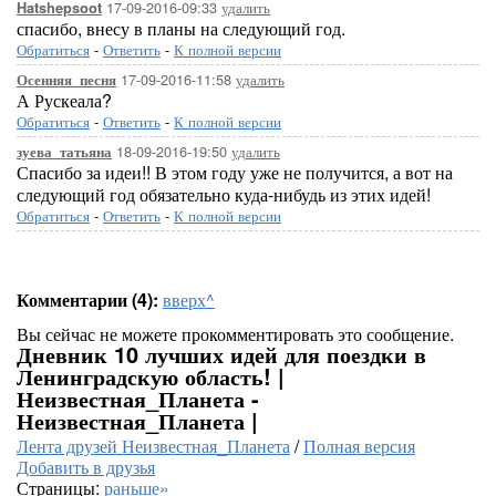
17-09-2016-09:33
удалить
Hatshepsoot
спасибо, внесу в планы на следующий год.
Обратиться
-
Ответить
-
К полной версии
17-09-2016-11:58
удалить
Осенняя_песня
А Рускеала?
Обратиться
-
Ответить
-
К полной версии
18-09-2016-19:50
удалить
зуева_татьяна
Спасибо за идеи!! В этом году уже не получится, а вот на
следующий год обязательно куда-нибудь из этих идей!
Обратиться
-
Ответить
-
К полной версии
Комментарии (4):
вверх^
Вы сейчас не можете прокомментировать это сообщение.
Дневник 10 лучших идей для поездки в
Ленинградскую область! |
Неизвестная_Планета -
Неизвестная_Планета |
Лента друзей Неизвестная_Планета
/
Полная версия
Добавить в друзья
Страницы:
раньше»