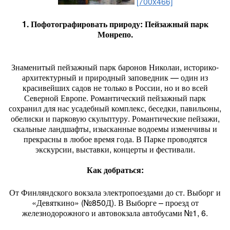
[700x466]
1. Пофотографировать природу: Пейзажный парк
Монрепо.
Знаменитый пейзажный парк баронов Николаи, историко-
архитектурный и природный заповедник — один из
красивейших садов не только в России, но и во всей
Северной Европе. Романтический пейзажный парк
сохранил для нас усадебный комплекс, беседки, павильоны,
обелиски и парковую скульптуру. Романтические пейзажи,
скальные ландшафты, изысканные водоемы изменчивы и
прекрасны в любое время года. В Парке проводятся
экскурсии, выставки, концерты и фестивали.
Как добраться:
От Финляндского вокзала электропоездами до ст. Выборг и
«Девяткино» (№850Д). В Выборге – проезд от
железнодорожного и автовокзала автобусами №1, 6.