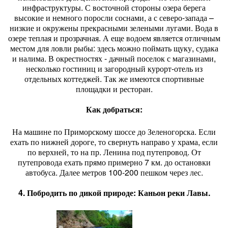
инфраструктуры. С восточной стороны озера берега
высокие и немного поросли соснами, а с северо-запада –
низкие и окружены прекрасными зелеными лугами. Вода в
озере теплая и прозрачная. А еще водоем является отличным
местом для ловли рыбы: здесь можно поймать щуку, судака
и налима. В окрестностях - дачный поселок с магазинами,
несколько гостиниц и загородный курорт-отель из
отдельных коттеджей. Так же имеются спортивные
площадки и ресторан.
Как добраться:
На машине по Приморскому шоссе до Зеленогорска. Если
ехать по нижней дороге, то свернуть направо у храма, если
по верхней, то на пр. Ленина под путепровод. От
путепровода ехать прямо примерно 7 км. до остановки
автобуса. Далее метров 100-200 пешком через лес.
4. Побродить по дикой природе: Каньон реки Лавы.