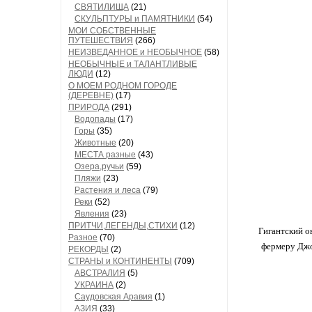
СВЯТИЛИЩА
(21)
СКУЛЬПТУРЫ и ПАМЯТНИКИ
(54)
МОИ СОБСТВЕННЫЕ
ПУТЕШЕСТВИЯ
(266)
НЕИЗВЕДАННОЕ и НЕОБЫЧНОЕ
(58)
НЕОБЫЧНЫЕ и ТАЛАНТЛИВЫЕ
ЛЮДИ
(12)
О МОЕМ РОДНОМ ГОРОДЕ
(ДЕРЕВНЕ)
(17)
ПРИРОДА
(291)
Водопады
(17)
Горы
(35)
Животные
(20)
МЕСТА разные
(43)
Озера,ручьи
(59)
Пляжи
(23)
Растения и леса
(79)
Реки
(52)
Явления
(23)
ПРИТЧИ,ЛЕГЕНДЫ,СТИХИ
(12)
Гигантский о
Разное
(70)
фермеру Джо
РЕКОРДЫ
(2)
СТРАНЫ и КОНТИНЕНТЫ
(709)
АВСТРАЛИЯ
(5)
УКРАИНА
(2)
Саудовская Аравия
(1)
АЗИЯ
(33)