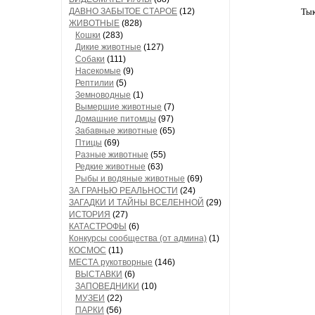
Тык
ДАВНО ЗАБЫТОЕ СТАРОЕ
(12)
ЖИВОТНЫЕ
(828)
Кошки
(283)
Дикие животные
(127)
Собаки
(111)
Насекомые
(9)
Рептилии
(5)
Земноводные
(1)
Вымершие животные
(7)
Домашние питомцы
(97)
Забавные животные
(65)
Птицы
(69)
Разные животные
(55)
Редкие животные
(63)
Рыбы и водяные животные
(69)
ЗА ГРАНЬЮ РЕАЛЬНОСТИ
(24)
ЗАГАДКИ И ТАЙНЫ ВСЕЛЕННОЙ
(29)
ИСТОРИЯ
(27)
КАТАСТРОФЫ
(6)
Конкурсы сообщества (от админа)
(1)
КОСМОС
(11)
МЕСТА рукотворные
(146)
ВЫСТАВКИ
(6)
ЗАПОВЕДНИКИ
(10)
МУЗЕИ
(22)
ПАРКИ
(56)