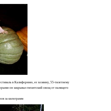
стиваль в Калифорнию, ее хозяину, 55-тилетнему
орыми он закрывал гигантский овощ от палящего
ров за килограмм