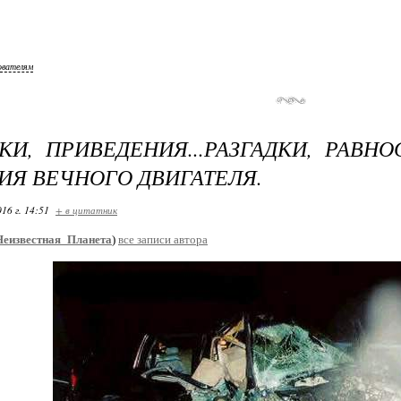
ователям
КИ, ПРИВЕДЕНИЯ...РАЗГАДКИ, РАВН
ИЯ ВЕЧНОГО ДВИГАТЕЛЯ.
16 г. 14:51
+ в цитатник
Неизвестная_Планета
)
все записи автора