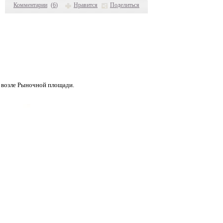
Комментарии
(
6
)
Нравится
Поделиться
й возле Рыночной площади.