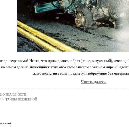
т приведениями? Нечто, что привиделось; образ (чаще, визуальный), имеющи
о на самом деле не являющийся этим объектом в нашем реальном мире и наделё
животному, ни этому предмету, изображение без материал
Читать далее...
НЬЮ РЕАЛЬНОСТИ
И И ТАЙНЫ ВСЕЛЕННОЙ
ователям