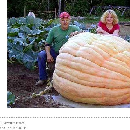
Растения и леса
НЬЮ РЕАЛЬНОСТИ