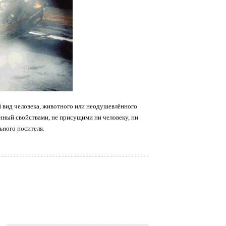
й вид человека, животного или неодушевлённого
нный свойствами, не присущими ни человеку, ни
ьного носителя.