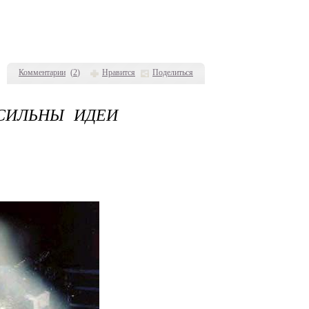
Комментарии
(
2
)
Нравится
Поделиться
ОСИЛЬНЫ ИДЕИ