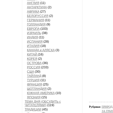
АНГЛИЯ
(11)
АНТАРКТИДА
(2)
АФРИКА
(27)
БЕЛОРУССИЯ
(2)
ГЕРМАНИЯ
(11)
ГОЛЛАНДИЯ
(9)
ЕВРОПА
(103)
ИЗРАИЛЬ
(38)
ИНДИЯ
(11)
ИСПАНИЯ
(28)
ИТАЛИЯ
(18)
КАНАДА и АЛЯСКА
(3)
КИТАЙ
(16)
КОРЕЯ
(2)
ОСТРОВА
(36)
РОССИЯ
(233)
США
(30)
ТАЙЛАНД
(8)
ТУРЦИЯ
(11)
ФРАНЦИЯ
(25)
ШОТЛАНДИЯ
(2)
ЮЖНАЯ АМЕРИКА
(10)
ЯПОНИЯ
(15)
ТЕМА ДНЯ (ОБСУДИТЬ с
ЧИТАТЕЛЯМИ)
(119)
Рубрики:
ПРИРОДА/
ТРАДИЦИИ
(45)
ЗА ГРА