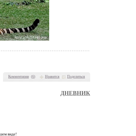
Комментарии
(
6
)
Нравится
Поделиться
ДНЕВНИК
шем виде!