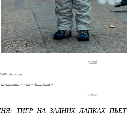
далее
АФИИ/Фото дня
яндекс.фотки
дети
фото детей
НЯ: ТИГР НА ЗАДНИХ ЛАПКАХ ПЬЕ
!