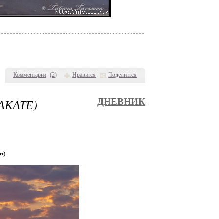
Комментарии
(
2
)
Нравится
Поделиться
АКАТЕ)
ДНЕВНИК
и)