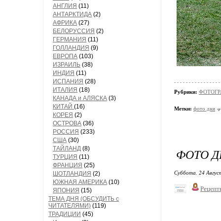
АНГЛИЯ
(11)
АНТАРКТИДА
(2)
АФРИКА
(27)
БЕЛОРУССИЯ
(2)
ГЕРМАНИЯ
(11)
ГОЛЛАНДИЯ
(9)
ЕВРОПА
(103)
ИЗРАИЛЬ
(38)
ИНДИЯ
(11)
ИСПАНИЯ
(28)
ИТАЛИЯ
(18)
Рубрики:
ФОТОГР
КАНАДА и АЛЯСКА
(3)
КИТАЙ
(16)
Метки:
фото дня
КОРЕЯ
(2)
ОСТРОВА
(36)
РОССИЯ
(233)
США
(30)
ТАЙЛАНД
(8)
ФОТО Д
ТУРЦИЯ
(11)
ФРАНЦИЯ
(25)
Суббота, 24 Авгус
ШОТЛАНДИЯ
(2)
ЮЖНАЯ АМЕРИКА
(10)
Рецепт
ЯПОНИЯ
(15)
ТЕМА ДНЯ (ОБСУДИТЬ с
ЧИТАТЕЛЯМИ)
(119)
ТРАДИЦИИ
(45)