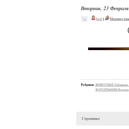
Вторник, 23 Февраля 
beil
(
Неизвестн
Рубрики:
ЖИВОТНЫЕ/Забавные 
ФОТОГРАФИИ/Фотопо
Страницы: