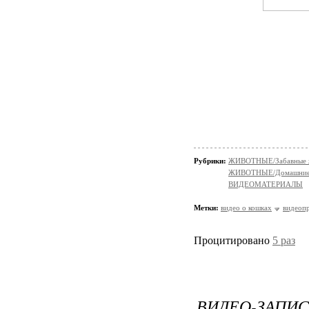
Рубрики:
ЖИВОТНЫЕ/Забавные 
ЖИВОТНЫЕ/Домашние
ВИДЕОМАТЕРИАЛЫ
Метки:
видео о кошках
видеоп
Процитировано
5 раз
ВИДЕО-ЗАПИС