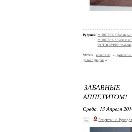
Рубрики:
ЖИВОТНЫЕ/Забавные 
ЖИВОТНЫЕ/Разные жи
ФОТОГРАФИИ/Фотопо
Метки:
животные
домашние
фотоподборки
ЗАБАВНЫ
АППЕТИТОМ!
Среда, 13 Апреля 201
Рецепты_и_Рукодел