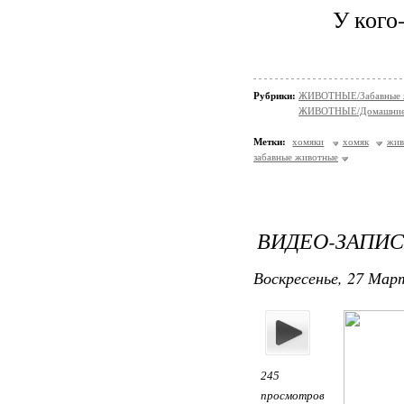
У кого
Рубрики:
ЖИВОТНЫЕ/Забавные 
ЖИВОТНЫЕ/Домашние
Метки:
хомяки
хомяк
жив
забавные животные
ВИДЕО-ЗАПИС
Воскресенье, 27 Март
245
просмотров