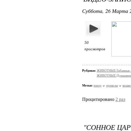
Суббота, 26 Марта 2
50
просмотров
Рубрики:
ЖИВОТНЫЕ/Забавные 
ЖИВОТНЫЕ/Домашние
Метки:
юмор
приколы
кошко
Процитировано
2 раз
"СОННОЕ ЦАР