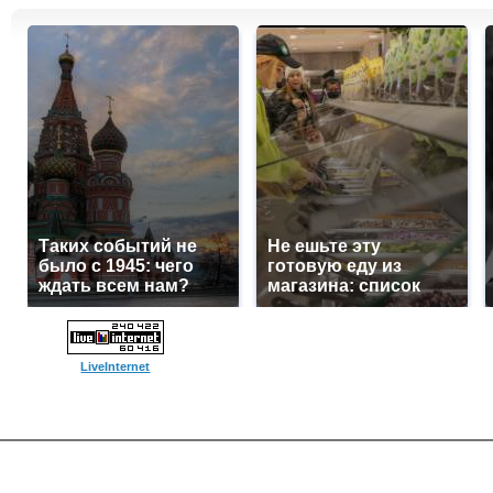
Таких событий не
Не ешьте эту
было с 1945: чего
готовую еду из
ждать всем нам?
магазина: список
LiveInternet