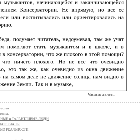
я музыкантов, начинающейся и заканчивающейся
лением Консерватории. Не впрямую, но все ее
тели или воспитывались или ориентировались на
орию.
еда, подумает читатель, недоумевая, там же учат
ам помогают стать музыкантом и в школе, и в
 в консерватории, что же плохого в этой помощи?
 что ничего плохого. Но не все что очевидно
во, это так же, как очевидно из окна движение
о на самом деле не движение солнца нам видно в
ижение Земли. Так и в музыке,
Читать далее...
усство
опись
НЫЕ и ТАЛАНТЛИВЫЕ ЛЮДИ
МАТЕРИАЛЫ
НЬЮ РЕАЛЬНОСТИ