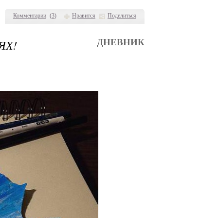
Комментарии
(
3
)
Нравится
Поделиться
ЯХ!
ДНЕВНИК