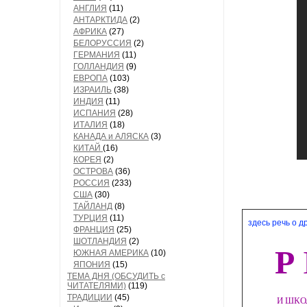
АНГЛИЯ
(11)
АНТАРКТИДА
(2)
АФРИКА
(27)
БЕЛОРУССИЯ
(2)
ГЕРМАНИЯ
(11)
ГОЛЛАНДИЯ
(9)
ЕВРОПА
(103)
ИЗРАИЛЬ
(38)
ИНДИЯ
(11)
ИСПАНИЯ
(28)
ИТАЛИЯ
(18)
КАНАДА и АЛЯСКА
(3)
КИТАЙ
(16)
КОРЕЯ
(2)
ОСТРОВА
(36)
РОССИЯ
(233)
США
(30)
ТАЙЛАНД
(8)
ТУРЦИЯ
(11)
здесь речь о д
ФРАНЦИЯ
(25)
ШОТЛАНДИЯ
(2)
Р
ЮЖНАЯ АМЕРИКА
(10)
ЯПОНИЯ
(15)
ТЕМА ДНЯ (ОБСУДИТЬ с
ЧИТАТЕЛЯМИ)
(119)
ТРАДИЦИИ
(45)
И ШКОЛА 