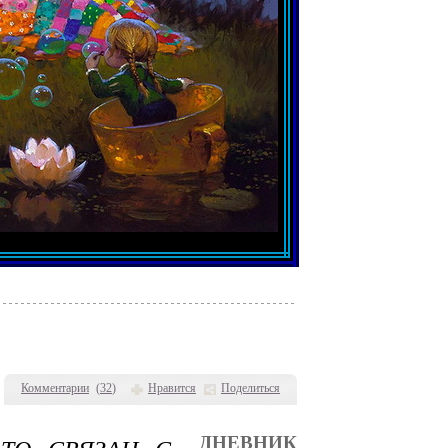
Комментарии
(
32
)
Нравится
Поделиться
ДНЕВНИК