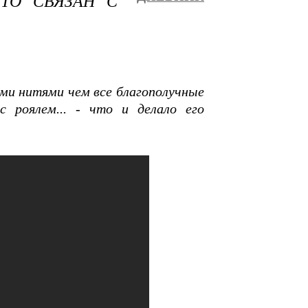
ТО СВЯЗАН С
ими нитями чем все благополучные
с роялем... - что и делало его