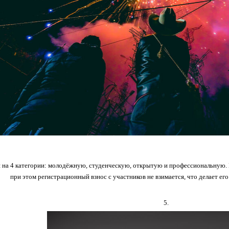
 на 4 категории: молодёжную, студенческую, открытую и профессиональную. Г
при этом регистрационный взнос с участников не взимается, что делает е
5.