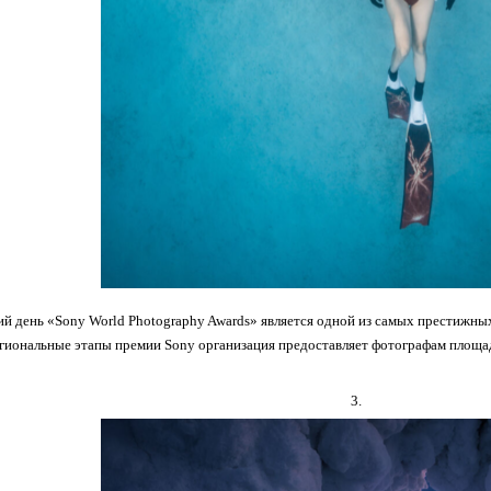
й день «Sony World Photography Awards» является одной из самых престижны
гиональные этапы премии Sony организация предоставляет фотографам площа
3.