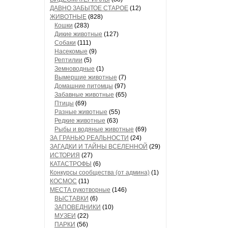
ДАВНО ЗАБЫТОЕ СТАРОЕ
(12)
ЖИВОТНЫЕ
(828)
Кошки
(283)
Дикие животные
(127)
Собаки
(111)
Насекомые
(9)
Рептилии
(5)
Земноводные
(1)
Вымершие животные
(7)
Домашние питомцы
(97)
Забавные животные
(65)
Птицы
(69)
Разные животные
(55)
Редкие животные
(63)
Рыбы и водяные животные
(69)
ЗА ГРАНЬЮ РЕАЛЬНОСТИ
(24)
ЗАГАДКИ И ТАЙНЫ ВСЕЛЕННОЙ
(29)
ИСТОРИЯ
(27)
КАТАСТРОФЫ
(6)
Конкурсы сообщества (от админа)
(1)
КОСМОС
(11)
МЕСТА рукотворные
(146)
ВЫСТАВКИ
(6)
ЗАПОВЕДНИКИ
(10)
МУЗЕИ
(22)
ПАРКИ
(56)