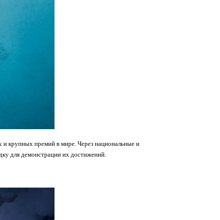
х и крупных премий в мире. Через национальные и
дку для демонстрации их достижений.