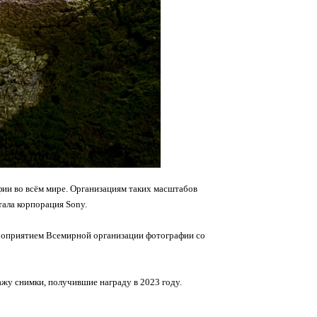
фии во всём мире. Организациям таких масштабов
ала корпорация Sony.
ероприятием Всемирной организации фотографии со
ажу снимки, получившие награду в 2023 году.