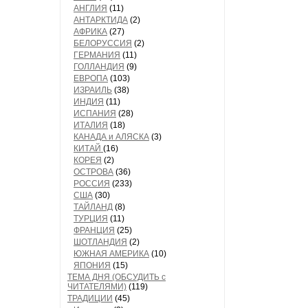
АНГЛИЯ
(11)
АНТАРКТИДА
(2)
АФРИКА
(27)
БЕЛОРУССИЯ
(2)
ГЕРМАНИЯ
(11)
ГОЛЛАНДИЯ
(9)
ЕВРОПА
(103)
ИЗРАИЛЬ
(38)
ИНДИЯ
(11)
ИСПАНИЯ
(28)
ИТАЛИЯ
(18)
КАНАДА и АЛЯСКА
(3)
КИТАЙ
(16)
КОРЕЯ
(2)
ОСТРОВА
(36)
РОССИЯ
(233)
США
(30)
ТАЙЛАНД
(8)
ТУРЦИЯ
(11)
ФРАНЦИЯ
(25)
ШОТЛАНДИЯ
(2)
ЮЖНАЯ АМЕРИКА
(10)
ЯПОНИЯ
(15)
ТЕМА ДНЯ (ОБСУДИТЬ с
ЧИТАТЕЛЯМИ)
(119)
ТРАДИЦИИ
(45)