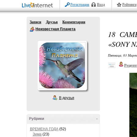
Регистрация
Вход
Рейтинги
Записи
Друзья
Комментарии
Неизвестная Планета
18 САМ
«SONY 
Пятница, 03 Марта
Рецепт
В друзья
Рубрики
-
ВРЕМЕНА ГОДА
(52)
Зима
(23)