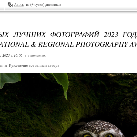
Авось
из (+ сутки) дневников
ЫХ ЛУЧШИХ ФОТОГРАФИЙ 2023 ГО
NATIONAL & REGIONAL PHOTOGRAPHY A
 2023 г. 16:06
+ в цитатник
ы_и_Рукоделие
все записи автора