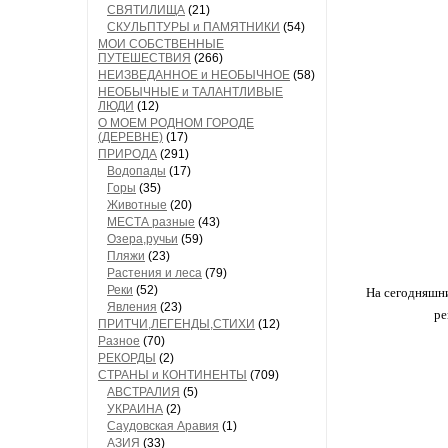
СВЯТИЛИЩА
(21)
СКУЛЬПТУРЫ и ПАМЯТНИКИ
(54)
МОИ СОБСТВЕННЫЕ
ПУТЕШЕСТВИЯ
(266)
НЕИЗВЕДАННОЕ и НЕОБЫЧНОЕ
(58)
НЕОБЫЧНЫЕ и ТАЛАНТЛИВЫЕ
ЛЮДИ
(12)
О МОЕМ РОДНОМ ГОРОДЕ
(ДЕРЕВНЕ)
(17)
ПРИРОДА
(291)
Водопады
(17)
Горы
(35)
Животные
(20)
МЕСТА разные
(43)
Озера,ручьи
(59)
Пляжи
(23)
Растения и леса
(79)
Реки
(52)
На сегодняшни
Явления
(23)
ре
ПРИТЧИ,ЛЕГЕНДЫ,СТИХИ
(12)
Разное
(70)
РЕКОРДЫ
(2)
СТРАНЫ и КОНТИНЕНТЫ
(709)
АВСТРАЛИЯ
(5)
УКРАИНА
(2)
Саудовская Аравия
(1)
АЗИЯ
(33)