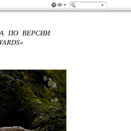
ДА ПО ВЕРСИИ
WARDS»