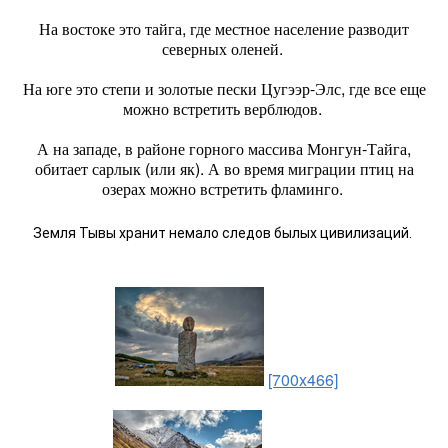
На востоке это тайга, где местное население разводит
северных оленей.
На юге это степи и золотые пески Цугээр-Элс, где все еще
можно встретить верблюдов.
А на западе, в районе горного массива Монгун-Тайга,
обитает сарлык (или як). А во время миграции птиц на
озерах можно встретить фламинго.
Земля Тывы хранит немало следов былых цивилизаций.
[700x466]