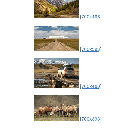
[700x466]
[700x393]
[700x466]
[700x393]