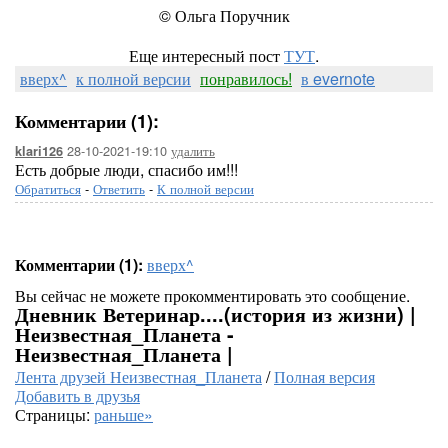
©️ Ольга Поручник
Еще интересный пост
ТУТ
.
вверх^
к полной версии
понравилось!
в evernote
Комментарии (1):
28-10-2021-19:10
удалить
klari126
Есть добрые люди, спасибо им!!!
Обратиться
-
Ответить
-
К полной версии
Комментарии (1):
вверх^
Вы сейчас не можете прокомментировать это сообщение.
Дневник Ветеринар....(история из жизни) |
Неизвестная_Планета -
Неизвестная_Планета |
Лента друзей Неизвестная_Планета
/
Полная версия
Добавить в друзья
Страницы:
раньше»