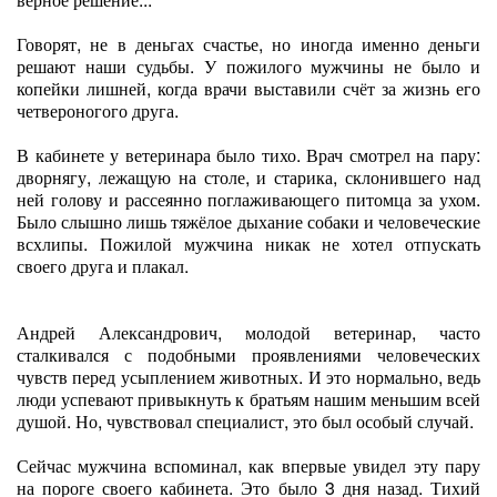
Говорят, не в деньгах счастье, но иногда именно деньги
решают наши судьбы. У пожилого мужчины не было и
копейки лишней, когда врачи выставили счёт за жизнь его
четвероногого друга.
В кабинете у ветеринара было тихо. Врач смотрел на пару:
дворнягу, лежащую на столе, и старика, склонившего над
ней голову и рассеянно поглаживающего питомца за ухом.
Было слышно лишь тяжёлое дыхание собаки и человеческие
всхлипы. Пожилой мужчина никак не хотел отпускать
своего друга и плакал.
Андрей Александрович, молодой ветеринар, часто
сталкивался с подобными проявлениями человеческих
чувств перед усыплением животных. И это нормально, ведь
люди успевают привыкнуть к братьям нашим меньшим всей
душой. Но, чувствовал специалист, это был особый случай.
Сейчас мужчина вспоминал, как впервые увидел эту пару
на пороге своего кабинета. Это было 3 дня назад. Тихий