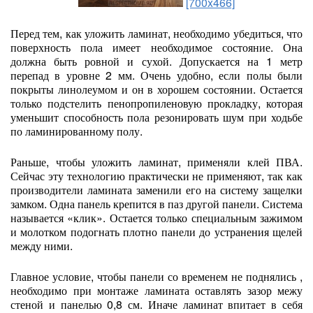
[700x466]
Перед тем, как уложить ламинат, необходимо убедиться, что
поверхность пола имеет необходимое состояние. Она
должна быть ровной и сухой. Допускается на 1 метр
перепад в уровне 2 мм. Очень удобно, если полы были
покрыты линолеумом и он в хорошем состоянии. Остается
только подстелить пенопропиленовую прокладку, которая
уменьшит способность пола резонировать шум при ходьбе
по ламинированному полу.
Раньше, чтобы уложить ламинат, применяли клей ПВА.
Сейчас эту технологию практически не применяют, так как
производители ламината заменили его на систему защелки
замком. Одна панель крепится в паз другой панели. Система
называется «клик». Остается только специальным зажимом
и молотком подогнать плотно панели до устранения щелей
между ними.
Главное условие, чтобы панели со временем не поднялись ,
необходимо при монтаже ламината оставлять зазор межу
стеной и панелью 0,8 см. Иначе ламинат впитает в себя