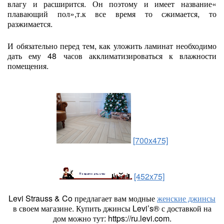
влагу и расширится. Он поэтому и имеет название«
плавающий пол»,т.к все время то сжимается, то
разжимается.
И обязательно перед тем, как уложить ламинат необходимо
дать ему 48 часов акклиматизироваться к влажности
помещения.
[700x475]
[452x75]
Levi Strauss & Co предлагает вам модные
женские джинсы
в своем магазине. Купить джинсы Levi’s® с доставкой на
дом можно тут: https://ru.levi.com.