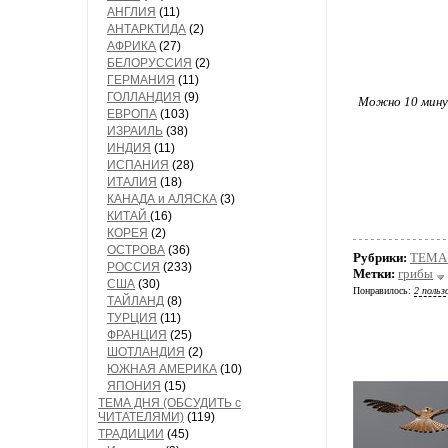
АНГЛИЯ
(11)
АНТАРКТИДА
(2)
АФРИКА
(27)
БЕЛОРУССИЯ
(2)
ГЕРМАНИЯ
(11)
ГОЛЛАНДИЯ
(9)
Можно 10 минут
ЕВРОПА
(103)
ИЗРАИЛЬ
(38)
ИНДИЯ
(11)
ИСПАНИЯ
(28)
ИТАЛИЯ
(18)
КАНАДА и АЛЯСКА
(3)
КИТАЙ
(16)
КОРЕЯ
(2)
ОСТРОВА
(36)
Рубрики:
ТЕМА 
РОССИЯ
(233)
Метки:
грибы
США
(30)
Понравилось:
2 польз
ТАЙЛАНД
(8)
ТУРЦИЯ
(11)
ФРАНЦИЯ
(25)
ШОТЛАНДИЯ
(2)
ЮЖНАЯ АМЕРИКА
(10)
ЯПОНИЯ
(15)
ТЕМА ДНЯ (ОБСУДИТЬ с
ЧИТАТЕЛЯМИ)
(119)
ТРАДИЦИИ
(45)