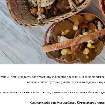
о грибы - чем не радость для огромного количества россиян. Мы тоже любим пе
возвращаемся с пустыми руками, несколько ведёрок и кор
татье я поделюсь с вами своим опытом, и возможно и вы сможете с большим удо
Ставьте лайк и подписывайтесь Комментарии прив