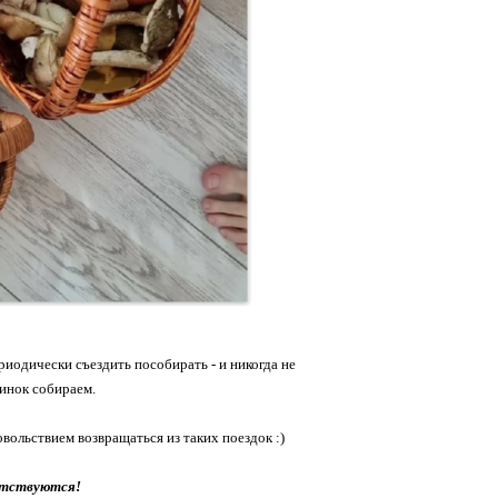
риодически съездить пособирать - и никогда не
зинок собираем.
вольствием возвращаться из таких поездок :)
етствуются!