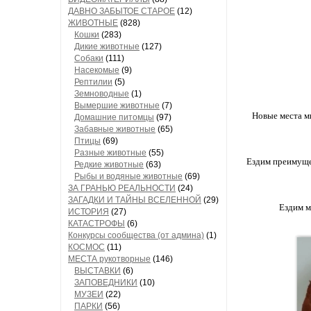
ДАВНО ЗАБЫТОЕ СТАРОЕ
(12)
ЖИВОТНЫЕ
(828)
Кошки
(283)
Дикие животные
(127)
Собаки
(111)
Насекомые
(9)
Рептилии
(5)
Земноводные
(1)
Вымершие животные
(7)
Новые места мы
Домашние питомцы
(97)
Забавные животные
(65)
Птицы
(69)
Разные животные
(55)
Ездим преимущес
Редкие животные
(63)
Рыбы и водяные животные
(69)
ЗА ГРАНЬЮ РЕАЛЬНОСТИ
(24)
ЗАГАДКИ И ТАЙНЫ ВСЕЛЕННОЙ
(29)
Ездим м
ИСТОРИЯ
(27)
КАТАСТРОФЫ
(6)
Конкурсы сообщества (от админа)
(1)
КОСМОС
(11)
МЕСТА рукотворные
(146)
ВЫСТАВКИ
(6)
ЗАПОВЕДНИКИ
(10)
МУЗЕИ
(22)
ПАРКИ
(56)