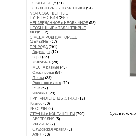
СВЯТИЛИЩА
(21)
СКУЛЬПТУРЫ и ПАМЯТНИКИ
(54)
МОИ СОБСТВЕННЫЕ
ПУТЕШЕСТВИЯ
(266)
НЕИЗВЕДАННОЕ и НЕОБЫЧНОЕ
(58)
НЕОБЫЧНЫЕ и ТАЛАНТЛИВЫЕ
ЛЮДИ
(12)
О МОЕМ РОДНОМ ГОРОДЕ
(ДЕРЕВНЕ)
(17)
ПРИРОДА
(291)
Водопады
(17)
Горы
(35)
Животные
(20)
МЕСТА разные
(43)
Озера,ручьи
(59)
Пляжи
(23)
Растения и леса
(79)
Реки
(52)
Явления
(23)
ПРИТЧИ,ЛЕГЕНДЫ,СТИХИ
(12)
Разное
(70)
РЕКОРДЫ
(2)
Суть в том, что
СТРАНЫ и КОНТИНЕНТЫ
(709)
АВСТРАЛИЯ
(5)
УКРАИНА
(2)
Саудовская Аравия
(1)
АЗИЯ
(33)