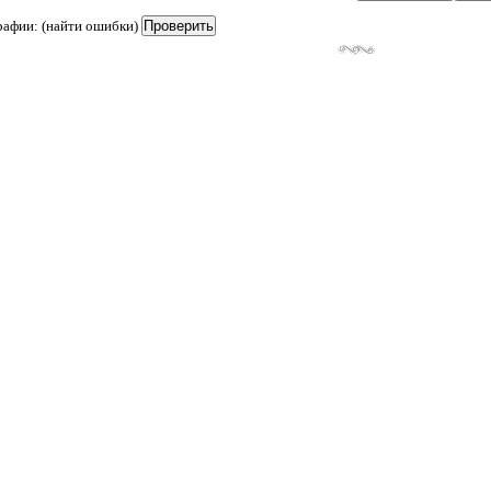
рафии: (найти ошибки)