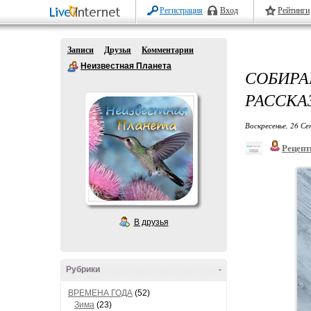
Регистрация
Вход
Рейтинги
Записи
Друзья
Комментарии
Неизвестная Планета
СОБИР
РАССКА
Воскресенье, 26 Се
Рецепт
В друзья
Рубрики
-
ВРЕМЕНА ГОДА
(52)
Зима
(23)