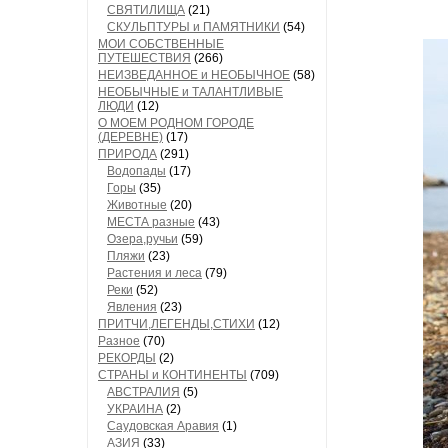
СВЯТИЛИЩА
(21)
СКУЛЬПТУРЫ и ПАМЯТНИКИ
(54)
МОИ СОБСТВЕННЫЕ
ПУТЕШЕСТВИЯ
(266)
НЕИЗВЕДАННОЕ и НЕОБЫЧНОЕ
(58)
НЕОБЫЧНЫЕ и ТАЛАНТЛИВЫЕ
ЛЮДИ
(12)
О МОЕМ РОДНОМ ГОРОДЕ
(ДЕРЕВНЕ)
(17)
ПРИРОДА
(291)
Водопады
(17)
Горы
(35)
Животные
(20)
МЕСТА разные
(43)
Озера,ручьи
(59)
Пляжи
(23)
Растения и леса
(79)
Реки
(52)
Явления
(23)
ПРИТЧИ,ЛЕГЕНДЫ,СТИХИ
(12)
Разное
(70)
РЕКОРДЫ
(2)
СТРАНЫ и КОНТИНЕНТЫ
(709)
АВСТРАЛИЯ
(5)
УКРАИНА
(2)
Саудовская Аравия
(1)
АЗИЯ
(33)