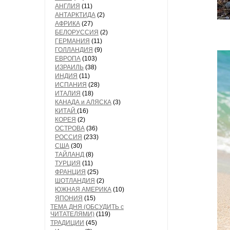
АНГЛИЯ
(11)
АНТАРКТИДА
(2)
АФРИКА
(27)
БЕЛОРУССИЯ
(2)
ГЕРМАНИЯ
(11)
ГОЛЛАНДИЯ
(9)
ЕВРОПА
(103)
ИЗРАИЛЬ
(38)
ИНДИЯ
(11)
ИСПАНИЯ
(28)
ИТАЛИЯ
(18)
КАНАДА и АЛЯСКА
(3)
КИТАЙ
(16)
КОРЕЯ
(2)
ОСТРОВА
(36)
РОССИЯ
(233)
США
(30)
ТАЙЛАНД
(8)
ТУРЦИЯ
(11)
ФРАНЦИЯ
(25)
ШОТЛАНДИЯ
(2)
ЮЖНАЯ АМЕРИКА
(10)
ЯПОНИЯ
(15)
ТЕМА ДНЯ (ОБСУДИТЬ с
ЧИТАТЕЛЯМИ)
(119)
ТРАДИЦИИ
(45)