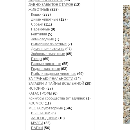
ДАВНО ЗАБЫТОЕ СТАРОЕ
(12)
ЖИВОТНЫЕ
(828)
Кошки
(283)
Дикие животные
(127)
Собаки
(111)
Насекомые
(9)
Рептилии
(5)
Земноводные
(1)
Вымершие животные
(7)
Домашние питомцы
(97)
Забавные животные
(65)
Птицы
(69)
Разные животные
(55)
Редкие животные
(63)
Рыбы и водяные животные
(69)
ЗА ГРАНЬЮ РЕАЛЬНОСТИ
(24)
ЗАГАДКИ И ТАЙНЫ ВСЕЛЕННОЙ
(29)
ИСТОРИЯ
(27)
КАТАСТРОФЫ
(6)
Конкурсы сообщества (от админа)
(1)
КОСМОС
(11)
МЕСТА рукотворные
(146)
ВЫСТАВКИ
(6)
ЗАПОВЕДНИКИ
(10)
МУЗЕИ
(22)
ПАРКИ
(56)