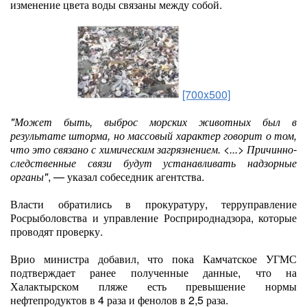
изменение цвета воды связаны между собой.
[700x500]
"Может быть, выброс морских животных был в
результате шторма, но массовый характер говорит о том,
что это связано с химическим загрязнением. <...> Причинно-
следственные связи будут устанавливать надзорные
органы"
, — указал собеседник агентства.
Власти обратились в прокуратуру, терруправление
Росрыболовства и управление Росприроднадзора, которые
проводят проверку.
Врио министра добавил, что пока Камчатское УГМС
подтверждает ранее полученные данные, что на
Халактырском пляже есть превышение нормы
нефтепродуктов в 4 раза и фенолов в 2,5 раза.