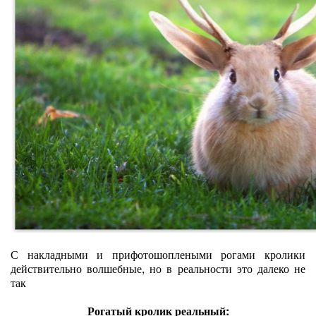
С накладными и прифотошоплеными рогами кролики
действительно волшебные, но в реальности это далеко не
так
Рогатый кролик реальный: