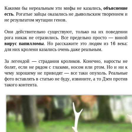
Какими бы нереальным эти мифы не казались,
объяснение
есть
. Рогатые зайцы оказались не дьявольским творением и
не результатом мутации генов.
Они действительно существуют, только на их поведении
рога никак не отразились. Все предельно просто — виной
вирус папилломы
. Но расскажите это людям из 16 века:
для них кролени казались очень даже реальным.
За легендой — страдания кроликов. Конечно, наросты не
болят, если не рядом с глазами, носом или ртом. Но и ни к
чему хорошему не приводят — все таки опухоль. Реальные
фото вставлять в статью не буду, извините, а то Дзен против
такого контента.