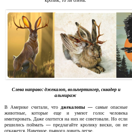
Слева направо: джекалоп, вольпертингер, сквадер и
альмираж
В Америке считали, что
джекалопы
— самые опасные
животные, которые еще и умеют голос человека
имитировать. Даже охотится на них не советовали. Но если
решились поймать — предлагайте кролику виски, он не
откажется. Наверное, пьяного ловить легче.