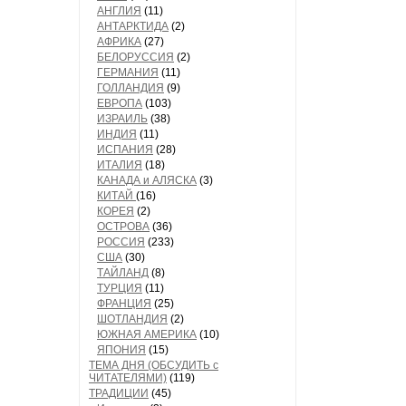
АНГЛИЯ
(11)
АНТАРКТИДА
(2)
АФРИКА
(27)
БЕЛОРУССИЯ
(2)
ГЕРМАНИЯ
(11)
ГОЛЛАНДИЯ
(9)
ЕВРОПА
(103)
ИЗРАИЛЬ
(38)
ИНДИЯ
(11)
ИСПАНИЯ
(28)
ИТАЛИЯ
(18)
КАНАДА и АЛЯСКА
(3)
КИТАЙ
(16)
КОРЕЯ
(2)
ОСТРОВА
(36)
РОССИЯ
(233)
США
(30)
ТАЙЛАНД
(8)
ТУРЦИЯ
(11)
ФРАНЦИЯ
(25)
ШОТЛАНДИЯ
(2)
ЮЖНАЯ АМЕРИКА
(10)
ЯПОНИЯ
(15)
ТЕМА ДНЯ (ОБСУДИТЬ с
ЧИТАТЕЛЯМИ)
(119)
ТРАДИЦИИ
(45)