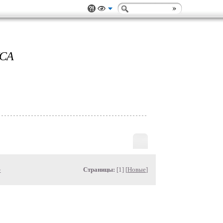
СА
»
Страницы:
[1] [
Новые
]