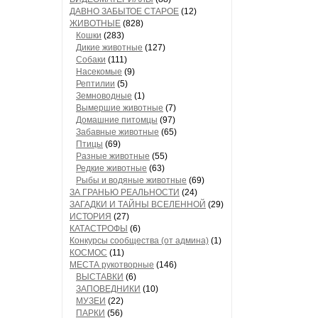
ДАВНО ЗАБЫТОЕ СТАРОЕ
(12)
ЖИВОТНЫЕ
(828)
Кошки
(283)
Дикие животные
(127)
Собаки
(111)
Насекомые
(9)
Рептилии
(5)
Земноводные
(1)
Вымершие животные
(7)
Домашние питомцы
(97)
Забавные животные
(65)
Птицы
(69)
Разные животные
(55)
Редкие животные
(63)
Рыбы и водяные животные
(69)
ЗА ГРАНЬЮ РЕАЛЬНОСТИ
(24)
ЗАГАДКИ И ТАЙНЫ ВСЕЛЕННОЙ
(29)
ИСТОРИЯ
(27)
КАТАСТРОФЫ
(6)
Конкурсы сообщества (от админа)
(1)
КОСМОС
(11)
МЕСТА рукотворные
(146)
ВЫСТАВКИ
(6)
ЗАПОВЕДНИКИ
(10)
МУЗЕИ
(22)
ПАРКИ
(56)