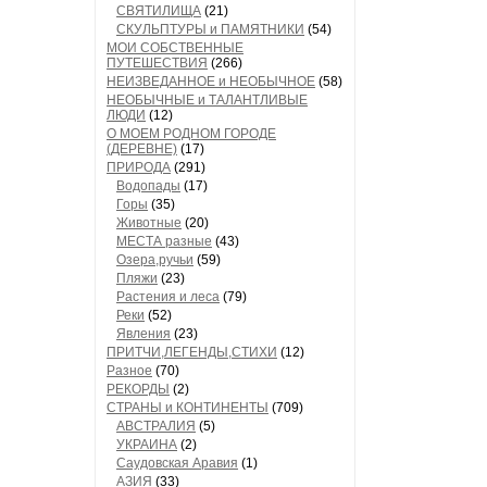
СВЯТИЛИЩА
(21)
СКУЛЬПТУРЫ и ПАМЯТНИКИ
(54)
МОИ СОБСТВЕННЫЕ
ПУТЕШЕСТВИЯ
(266)
НЕИЗВЕДАННОЕ и НЕОБЫЧНОЕ
(58)
НЕОБЫЧНЫЕ и ТАЛАНТЛИВЫЕ
ЛЮДИ
(12)
О МОЕМ РОДНОМ ГОРОДЕ
(ДЕРЕВНЕ)
(17)
ПРИРОДА
(291)
Водопады
(17)
Горы
(35)
Животные
(20)
МЕСТА разные
(43)
Озера,ручьи
(59)
Пляжи
(23)
Растения и леса
(79)
Реки
(52)
Явления
(23)
ПРИТЧИ,ЛЕГЕНДЫ,СТИХИ
(12)
Разное
(70)
РЕКОРДЫ
(2)
СТРАНЫ и КОНТИНЕНТЫ
(709)
АВСТРАЛИЯ
(5)
УКРАИНА
(2)
Саудовская Аравия
(1)
АЗИЯ
(33)