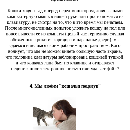
Кошки ходят взад-вперед перед монитором, ловят лапами
компьютерную мышь в нашей руке или просто ложатся на
клавиатуру, не смотря на то, что в это время мы печатаем.
После многочисленных попыток уложить кошку на пол или
вовсе вывести ее из комнаты (целый час терпеливо слушая
обиженные крики из коридора и царапанье двери), мы
сдаемся и делимся своим рабочим пространством. Кого
волнует, что мы не можем видеть большую часть экрана,
что половина клавиатуры заблокирована кошачьей тушкой,
и что кошачья лапа бьет по клавише и отправляет
недописанное электронное письмо или удаляет файл?
4. Мы любим "кошачьи поцелуи"