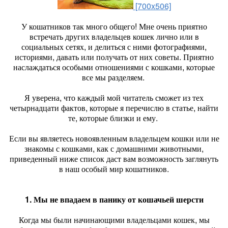
[700x506]
У кошатников так много общего! Мне очень приятно
встречать других владельцев кошек лично или в
социальных сетях, и делиться с ними фотографиями,
историями, давать или получать от них советы. Приятно
наслаждаться особыми отношениями с кошками, которые
все мы разделяем.
Я уверена, что каждый мой читатель сможет из тех
четырнадцати фактов, которые я перечислю в статье, найти
те, которые близки и ему.
Если вы являетесь новоявленным владельцем кошки или не
знакомы с кошками, как с домашними животными,
приведенный ниже список даст вам возможность заглянуть
в наш особый мир кошатников.
1. Мы не впадаем в панику от кошачьей шерсти
Когда мы были начинающими владельцами кошек, мы