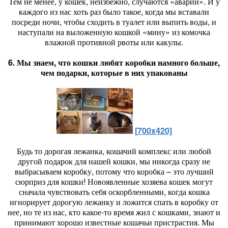
Тем не менее, у кошек, неизбежно, случаются «аварии». И у
каждого из нас хоть раз было такое, когда мы вставали
посреди ночи, чтобы сходить в туалет или выпить воды, и
наступали на выложенную кошкой «мину» из комочка
влажной противной рвоты или какулы.
6. Мы знаем, что кошки любят коробки намного больше,
чем подарки, которые в них упакованы
[700x420]
Будь то дорогая лежанка, кошачий комплекс или любой
другой подарок для нашей кошки, мы никогда сразу не
выбрасываем коробку, потому что коробка – это лучший
сюрприз для кошки! Новоявленные хозяева кошек могут
сначала чувствовать себя оскорбленными, когда кошка
игнорирует дорогую лежанку и ложится спать в коробку от
нее, но те из нас, кто какое-то время жил с кошками, знают и
принимают хорошо известные кошачьи пристрастия. Мы