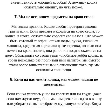
знаем ценность хорошей коробки! А лежанку кошка
обязательно оценит, но чуть позже.
7. Мы не оставляем предметы на краю стола
Мы знаем правила. Кошки любят проверять законы
гравитации. Если предмет находится на краю стола, то
кошка, в итоге, обязательно сбросит его на пол. Это может
быть сотовый телефон, стакан воды, ручка, ключи от
машины, кредитная карта или даже скрепка, но если она
лежит на краю, значит, она рано или поздно окажется на
полу. Сбрасывать со стола вещи - любимое хобби кошек, и,
убрав несколько раз пролитый ими напиток, мы быстро
стали более внимательными в отношении того, где мы
оставляем свои вещи.
8. Если на нас лежит кошка, мы можем часами не
шевелиться
Если кошка улеглась у нас на коленях или на груди, даже
если нам жутко неудобно, мы намеревались идти в ванну
или убираться, мы не сбросим мурчащую котейку. Когда