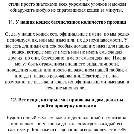
стали просто знатоками всех укромных уголков и можем
обнаружить любую из спрятавшихся кошек за минуты.
11. У наших кошек бесчисленное количество прозвищ
О, да, у наших кошек есть официальные имена, но мы редко
используем их, или мы изменили их до неузнаваемости. У
нас есть длинный список особых домашних имен для наших
кошек, которые могут иметь или не иметь смысла для
других, но они, безусловно, имеют смысл для нас. Имена
могут быть отражением внешнего вида, личности,
поведения кошки или просто выражением нашей любви, а
иногда и нашего разочарования. Некоторые из нас,
возможно, не называли кошек их официальными именами в
течение многих лет.
12. Все вещи, которые мы приносим в дом, должны
пройти проверку кошками
Будь то новый стул, только что доставленный из магазина,
или пальто гостя, кошка должна осмотреть каждый его
сантиметр. Кошачье исследование всегда включает в себя