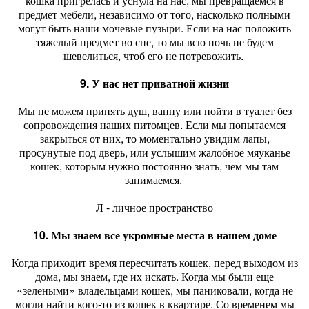
кошка пригрелась и уснула на нас, мы превращаемся в
предмет мебели, независимо от того, насколько полными
могут быть наши мочевые пузыри. Если на нас положить
тяжелый предмет во сне, то мы всю ночь не будем
шевелиться, чтоб его не потревожить.
9. У нас нет приватной жизни
Мы не можем принять душ, ванну или пойти в туалет без
сопровождения наших питомцев. Если мы попытаемся
закрыться от них, то моментально увидим лапы,
просунутые под дверь, или услышим жалобное мяуканье
кошек, которым нужно постоянно знать, чем мы там
занимаемся.
Л - личное пространство
10. Мы знаем все укромные места в нашем доме
Когда приходит время пересчитать кошек, перед выходом из
дома, мы знаем, где их искать. Когда мы были еще
«зелеными» владельцами кошек, мы паниковали, когда не
могли найти кого-то из кошек в квартире. Со временем мы