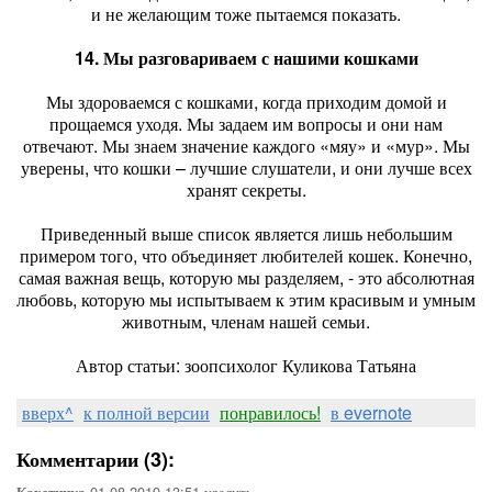
и не желающим тоже пытаемся показать.
14. Мы разговариваем с нашими кошками
Мы здороваемся с кошками, когда приходим домой и
прощаемся уходя. Мы задаем им вопросы и они нам
отвечают. Мы знаем значение каждого «мяу» и «мур». Мы
уверены, что кошки – лучшие слушатели, и они лучше всех
хранят секреты.
Приведенный выше список является лишь небольшим
примером того, что объединяет любителей кошек. Конечно,
самая важная вещь, которую мы разделяем, - это абсолютная
любовь, которую мы испытываем к этим красивым и умным
животным, членам нашей семьи.
Автор статьи: зоопсихолог Куликова Татьяна
вверх^
к полной версии
понравилось!
в evernote
Комментарии (3):
01-08-2019-13:51
удалить