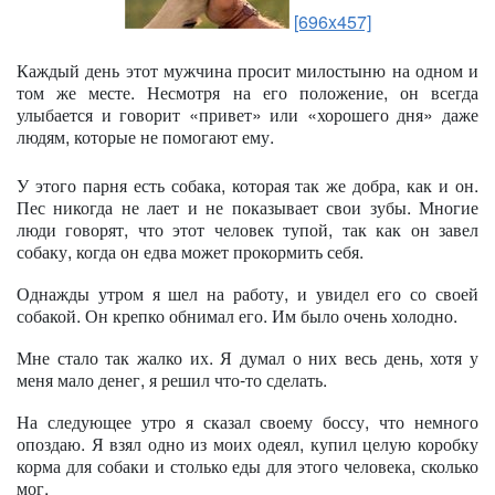
[696x457]
Каждый день этот мужчина просит милостыню на одном и
том же месте. Несмотря на его положение, он всегда
улыбается и говорит «привет» или «хорошего дня» даже
людям, которые не помогают ему.
У этого парня есть собака, которая так же добра, как и он.
Пес никогда не лает и не показывает свои зубы. Многие
люди говорят, что этот человек тупой, так как он завел
собаку, когда он едва может прокормить себя.
Однажды утром я шел на работу, и увидел его со своей
собакой. Он крепко обнимал его. Им было очень холодно.
Мне стало так жалко их. Я думал о них весь день, хотя у
меня мало денег, я решил что-то сделать.
На следующее утро я сказал своему боссу, что немного
опоздаю. Я взял одно из моих одеял, купил целую коробку
корма для собаки и столько еды для этого человека, сколько
мог.