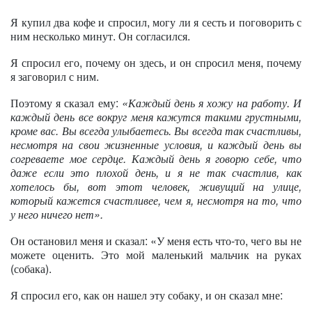
Я купил два кофе и спросил, могу ли я сесть и поговорить с
ним несколько минут. Он согласился.
Я спросил его, почему он здесь, и он спросил меня, почему
я заговорил с ним.
Поэтому я сказал ему:
«Каждый день я хожу на работу. И
каждый день все вокруг меня кажутся такими грустными,
кроме вас. Вы всегда улыбаетесь. Вы всегда так счастливы,
несмотря на свои жизненные условия, и каждый день вы
согреваете мое сердце. Каждый день я говорю себе, что
даже если это плохой день, и я не так счастлив, как
хотелось бы, вот этот человек, живущий на улице,
который кажется счастливее, чем я, несмотря на то, что
у него ничего нет».
Он остановил меня и сказал: «У меня есть что-то, чего вы не
можете оценить. Это мой маленький мальчик на руках
(собака).
Я спросил его, как он нашел эту собаку, и он сказал мне: