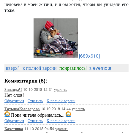
человека в моей жизни, и я бы хотел, чтобы вы увидели его
тоже.
[689x610]
вверх^
к полной версии
понравилось!
в evernote
Комментарии (8):
10-10-2018-12:31
удалить
ЗинаидаЧ
Нет слов!
Обратиться
-
Ответить
-
К полной версии
10-10-2018-14:44
удалить
ТатьянаКосогорова
Пока читала обрыдалась...
Обратиться
-
Ответить
-
К полной версии
11-10-2018-04:54
удалить
Кахетинка