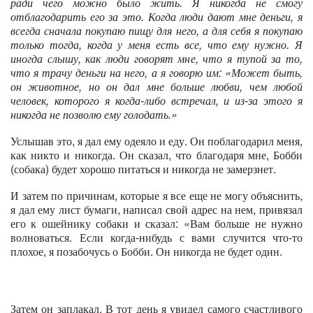
ради чего можно было жить. Я никогда не смогу
отблагодарить его за это. Когда люди дают мне деньги, я
всегда сначала покупаю пищу для него, а для себя я покупаю
только тогда, когда у меня есть все, что ему нужно. Я
иногда слышу, как люди говорят мне, что я тупой за то,
что я трачу деньги на него, а я говорю им: «Может быть,
он животное, но он дал мне больше любви, чем любой
человек, которого я когда-либо встречал, и из-за этого я
никогда не позволю ему голодать.»
Услышав это, я дал ему одеяло и еду. Он поблагодарил меня,
как никто и никогда. Он сказал, что благодаря мне, Бобби
(собака) будет хорошо питаться и никогда не замерзнет.
И затем по причинам, которые я все еще не могу объяснить,
я дал ему лист бумаги, написал свой адрес на нем, привязал
его к ошейнику собаки и сказал: «Вам больше не нужно
волноваться. Если когда-нибудь с вами случится что-то
плохое, я позабочусь о Бобби. Он никогда не будет один.
Затем он заплакал. В тот день я увидел самого счастливого