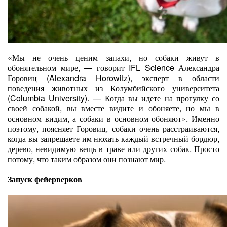
«Мы не очень ценим запахи, но собаки живут в
обонятельном мире, — говорит IFL Science Александра
Горовиц (Alexandra Horowitz), эксперт в области
поведения животных из Колумбийского университета
(Columbia University). — Когда вы идете на прогулку со
своей собакой, вы вместе видите и обоняете, но мы в
основном видим, а собаки в основном обоняют». Именно
поэтому, поясняет Горовиц, собаки очень расстраиваются,
когда вы запрещаете им нюхать каждый встречный бордюр,
дерево, невидимую вещь в траве или других собак. Просто
потому, что таким образом они познают мир.
Запуск фейерверков