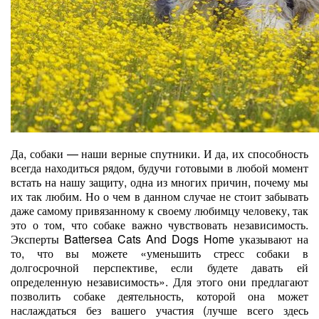
Да, собаки — наши верные спутники. И да, их способность
всегда находиться рядом, будучи готовыми в любой момент
встать на нашу защиту, одна из многих причин, почему мы
их так любим. Но о чем в данном случае не стоит забывать
даже самому привязанному к своему любимцу человеку, так
это о том, что собаке важно чувствовать независимость.
Эксперты Battersea Cats And Dogs Home указывают на
то, что вы можете «уменьшить стресс собаки в
долгосрочной перспективе, если будете давать ей
определенную независимость». Для этого они предлагают
позволить собаке деятельность, которой она может
наслаждаться без вашего участия (лучше всего здесь