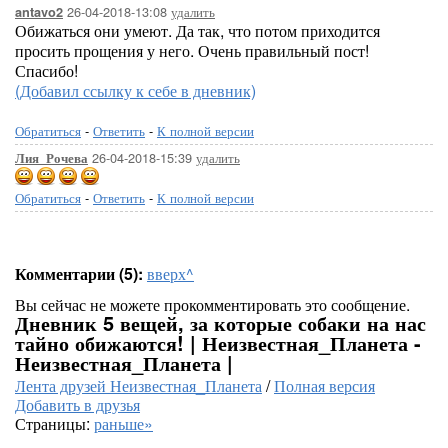
26-04-2018-13:08
удалить
antavo2
Обижаться они умеют. Да так, что потом приходится
просить прощения у него. Очень правильный пост!
Спасибо!
(Добавил ссылку к себе в дневник)
Обратиться
-
Ответить
-
К полной версии
26-04-2018-15:39
удалить
Лия_Рочева
Обратиться
-
Ответить
-
К полной версии
Комментарии (5):
вверх^
Вы сейчас не можете прокомментировать это сообщение.
Дневник 5 вещей, за которые собаки на нас
тайно обижаются! | Неизвестная_Планета -
Неизвестная_Планета |
Лента друзей Неизвестная_Планета
/
Полная версия
Добавить в друзья
Страницы:
раньше»