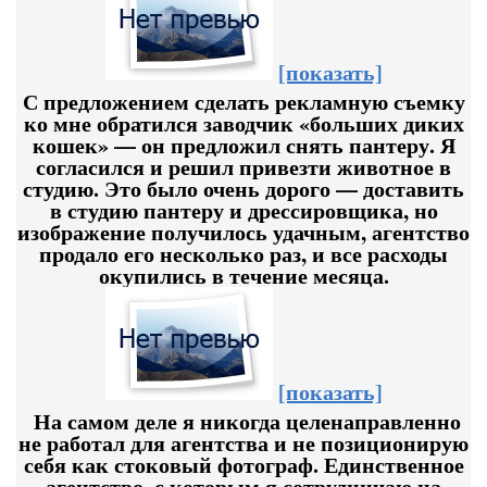
[показать]
С предложением сделать рекламную съемку
ко мне обратился заводчик «больших диких
кошек» — он предложил снять пантеру. Я
согласился и решил привезти животное в
студию. Это было очень дорого — доставить
в студию пантеру и дрессировщика, но
изображение получилось удачным, агентство
продало его несколько раз, и все расходы
окупились в течение месяца.
[показать]
На самом деле я никогда целенаправленно
не работал для агентства и не позиционирую
себя как стоковый фотограф. Единственное
агентство, с которым я сотрудничаю на