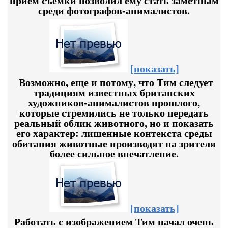
прием съемки позволил ему стать заметным
среди фотографов-анималистов.
[показать]
Возможно, еще и потому, что Тим следует
традициям известных британских
художников-анималистов прошлого,
которые стремились не только передать
реальный облик животного, но и показать
его характер: лишенные контекста среды
обитания животные производят на зрителя
более сильное впечатление.
[показать]
Работать с изображением Тим начал очень