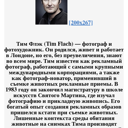
[200x267]
Тим Флэк (Tim Flach) — фотограф и
фотохудожник. Он родился, живет и работает
в Лондоне, но его, без преувеличения, знают
во всем мире. Тим известен как рекламный
фотограф, работающий с самыми крупными
международными корпорациями, а также
как фотограф-новатор, применивший в
съемке животных рекламные приемы. В
1983 году он закончил магистратуру в школе
искусств Святого Мартина, где изучал
фотографию и прикладную живопись. Его
богатый опыт создания рекламных образов
пришелся кстати при съемке животных.
Лишенные контекста среды обитания
животные на снимках Тима производят