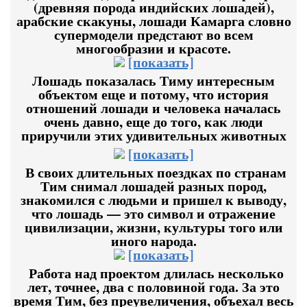
(древняя порода индийских лошадей),
арабские скакуны, лошади Камарга словно
супермодели предстают во всем
многообразии и красоте.
[показать]
Лошадь показалась Тиму интересным
объектом еще и потому, что история
отношений лошади и человека началась
очень давно, еще до того, как люди
приручили этих удивительных животных
[показать]
В своих длительных поездках по странам
Тим снимал лошадей разных пород,
знакомился с людьми и пришел к выводу,
что лошадь — это символ и отражение
цивилизации, жизни, культуры того или
иного народа.
[показать]
Работа над проектом длилась несколько
лет, точнее, два с половиной года. За это
время Тим, без преувеличения, объехал весь