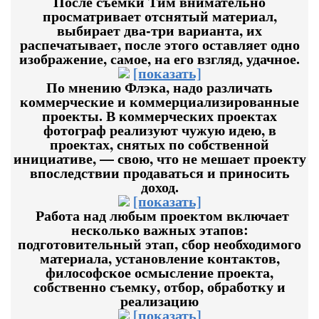
После съемки Тим внимательно
просматривает отснятый материал,
выбирает два-три варианта, их
распечатывает, после этого оставляет одно
изображение, самое, на его взгляд, удачное.
[показать]
По мнению Флэка, надо различать
коммерческие и коммерциализированные
проекты. В коммерческих проектах
фотограф реализуют чужую идею, в
проектах, снятых по собственной
инициативе, — свою, что не мешает проекту
впоследствии продаваться и приносить
доход.
[показать]
Работа над любым проектом включает
несколько важных этапов:
подготовительный этап, сбор необходимого
материала, установление контактов,
философское осмысление проекта,
собственно съемку, отбор, обработку и
реализацию
[показать]