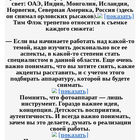
свет: ОАЭ, Индия, Монголия, Исландия,
Норвегия, Северная Америка, Россия (здесь
он снимал орловских рысаков).
[показать]
Тим Флэк трепетно относится к съемке
каждого сюжета:
— Если вы начинаете работать над какой-то
темой, надо изучить досконально все ее
аспекты, в какой-то степени стать
специалистом в данной области. Еще очень
важно понимать, что вы хотите снять, какие
акценты расставить, и с учетом этого
подбирать аппаратуру, которой вы будете
снимать.
[показать]
Помнить, что фотоаппарат — лишь
инструмент. Гораздо важнее идея,
концепция. Детскость восприятия,
аутентичность. И всегда важно понимать,
зачем вы это делаете, думать о реализации
своей работы.
[показать]