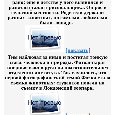
рано: еще в детстве у него выявился и
развился талант рисовальщика. Он рос в
сельской местности. Родители держали
разных животных, но самыми любимыми
были лошади.
[показать]
Тим наблюдал за ними и постигал тонкую
связь человека и природы. Фотоаппарат
впервые взял в руки на подготовительном
отделении института. Так случилось, что
первой фотографической темой Флэка стала
съемка животных: студентов повели на
съемку в Лондонский зоопарк.