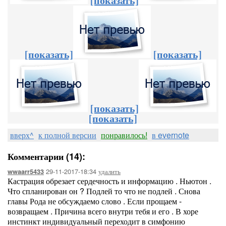
[показать]
[показать]
[показать]
[показать]
[показать]
вверх^
к полной версии
понравилось!
в evernote
Комментарии (14):
29-11-2017-18:34
удалить
wwaarr5433
Кастрация обрезает сердечность и информацию . Ньютон .
Что спланирован он ? Подлей то что не подлей . Снова
главы Рода не обсуждаемо слово . Если прощаем -
возвращаем . Причина всего внутри тебя и его . В хоре
инстинкт индивидуальный переходит в симфонию