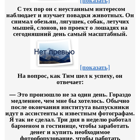
[показать]
С тех пор он с неустанным интересом
наблюдает и изучает повадки животных. Он
снимал обезьян, лягушек, собак, летучих
мышей, слонов, но проект о лошадях на
сегодняшний день самый масштабный.
[показать]
На вопрос, как Тим шел к успеху, он
отвечает:
— Это произошло не за один день. Гораздо
медленнее, чем мне бы хотелось. Обычно
после окончания института выпускники
идут в ассистенты к известным фотографам.
Я так не сделал. Три дня в неделю работал
барменом в гостинице, чтобы заработать
денег и купить необходимое
фотооборудование, чтобы работать