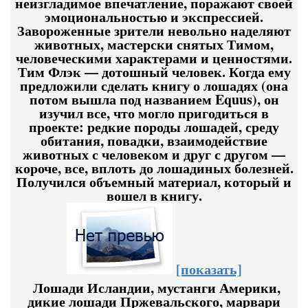
неизгладимое впечатление, поражают своей
эмоциональностью и экспрессией.
Завороженные зрители невольно наделяют
животных, мастерски снятых Тимом,
человеческими характерами и ценностями.
Тим Флэк — дотошный человек. Когда ему
предложили сделать книгу о лошадях (она
потом вышла под названием Equus), он
изучил все, что могло пригодиться в
проекте: редкие породы лошадей, среду
обитания, повадки, взаимодействие
животных с человеком и друг с другом —
короче, все, вплоть до лошадиных болезней.
Получился объемный материал, который и
вошел в книгу.
[показать]
Лошади Исландии, мустанги Америки,
дикие лошади Пржевальского, марвари