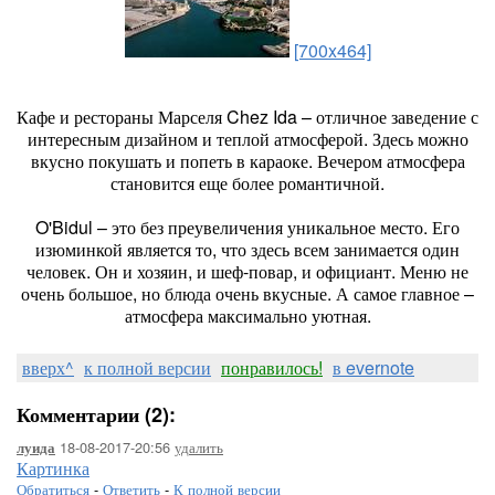
[700x464]
Кафе и рестораны Марселя Chez Ida – отличное заведение с
интересным дизайном и теплой атмосферой. Здесь можно
вкусно покушать и попеть в караоке. Вечером атмосфера
становится еще более романтичной.
O'Bidul – это без преувеличения уникальное место. Его
изюминкой является то, что здесь всем занимается один
человек. Он и хозяин, и шеф-повар, и официант. Меню не
очень большое, но блюда очень вкусные. А самое главное –
атмосфера максимально уютная.
вверх^
к полной версии
понравилось!
в evernote
Комментарии (2):
18-08-2017-20:56
удалить
луида
Картинка
Обратиться
-
Ответить
-
К полной версии