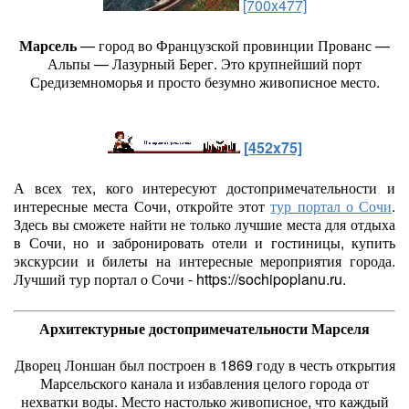
[700x477]
Марсель
— город во Французской провинции Прованс —
Альпы — Лазурный Берег. Это крупнейший порт
Средиземноморья и просто безумно живописное место.
[452x75]
А всех тех, кого интересуют достопримечательности и
интересные места Сочи, откройте этот
тур портал о Сочи
.
Здесь вы сможете найти не только лучшие места для отдыха
в Сочи, но и забронировать отели и гостиницы, купить
экскурсии и билеты на интересные мероприятия города.
Лучший тур портал о Сочи - https://sochipoplanu.ru.
Архитектурные достопримечательности Марселя
Дворец Лоншан был построен в 1869 году в честь открытия
Марсельского канала и избавления целого города от
нехватки воды. Место настолько живописное, что каждый