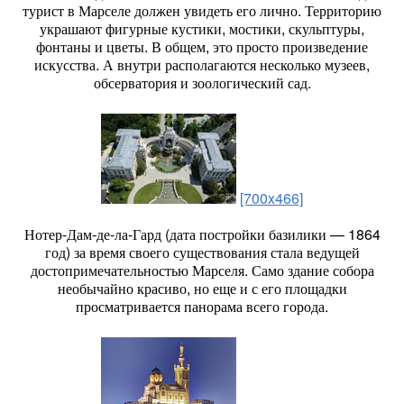
турист в Марселе должен увидеть его лично. Территорию
украшают фигурные кустики, мостики, скульптуры,
фонтаны и цветы. В общем, это просто произведение
искусства. А внутри располагаются несколько музеев,
обсерватория и зоологический сад.
[700x466]
Нотер-Дам-де-ла-Гард (дата постройки базилики — 1864
год) за время своего существования стала ведущей
достопримечательностью Марселя. Само здание собора
необычайно красиво, но еще и с его площадки
просматривается панорама всего города.