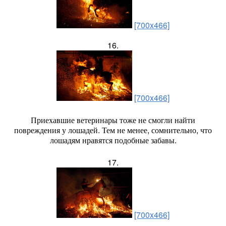
[700x466]
16.
[700x466]
Приехавшие ветеринары тоже не смогли найти
повреждения у лошадей. Тем не менее, сомнительно, что
лошадям нравятся подобные забавы.
17.
[700x466]