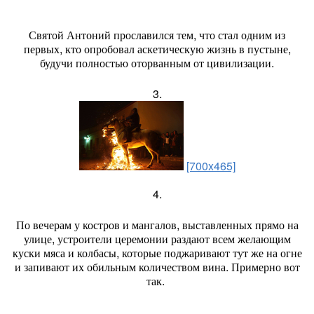
Святой Антоний прославился тем, что стал одним из
первых, кто опробовал аскетическую жизнь в пустыне,
будучи полностью оторванным от цивилизации.
3.
[700x465]
4.
По вечерам у костров и мангалов, выставленных прямо на
улице, устроители церемонии раздают всем желающим
куски мяса и колбасы, которые поджаривают тут же на огне
и запивают их обильным количеством вина. Примерно вот
так.