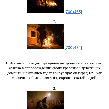
[700x465]
7.
[700x481]
В Испании проходят праздничные процессии, на которых
хозяева в сопровождении своих красочно наряженных
домашних питомцев ходят вокруг храмов перед тем, как
священник благословит их, окропив святой водой.
8.