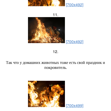
[700x492]
11.
[700x492]
12.
Так что у домашних животных тоже есть свой праздник и
покровитель.
[700x499]