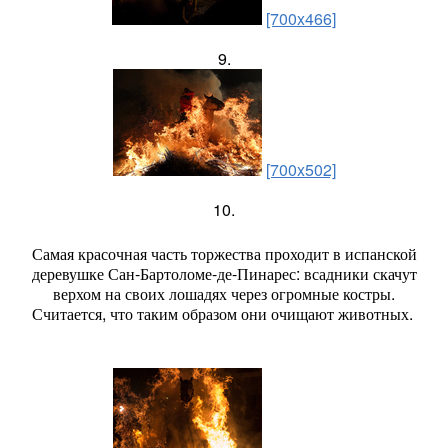
[700x466]
9.
[700x502]
10.
Самая красочная часть торжества проходит в испанской
деревушке Сан-Бартоломе-де-Пинарес: всадники скачут
верхом на своих лошадях через огромные костры.
Считается, что таким образом они очищают животных.