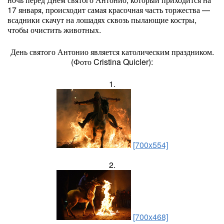
17 января, происходит самая красочная часть торжества —
всадники скачут на лошадях сквозь пылающие костры,
чтобы очистить животных.
День святого Антонио является католическим праздником.
(Фото Cristina Quicler):
1.
[700x554]
2.
[700x468]