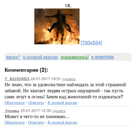
18.
[700x554]
вверх^
к полной версии
понравилось!
в evernote
Комментарии (2):
24-01-2017-19:51
удалить
У_КОЛОДЦА
Не знаю, что за удовольствие наблюдать за этой страшной
забавой. Не хватает людям острых ощущений - так пусть
сами лезут в огонь! Зачем над животиной-то издеваться?
Обратиться
-
Ответить
-
К полной версии
25-01-2017-12:30
удалить
Этерика
Может я чего-то не понимаю...
Обратиться
-
Ответить
-
К полной версии