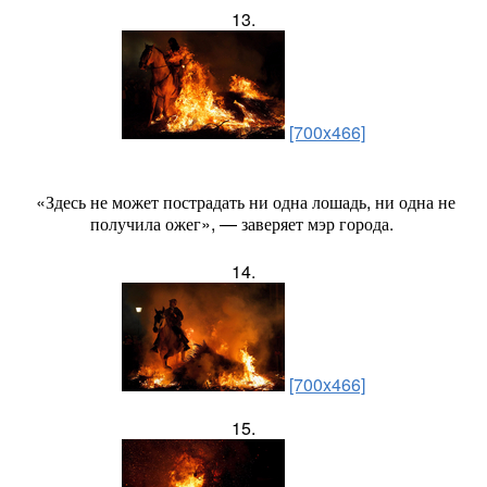
13.
[700x466]
«Здесь не может пострадать ни одна лошадь, ни одна не
получила ожег», — заверяет мэр города.
14.
[700x466]
15.