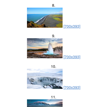
8.
[700x393]
9.
[700x393]
10.
[700x393]
11.