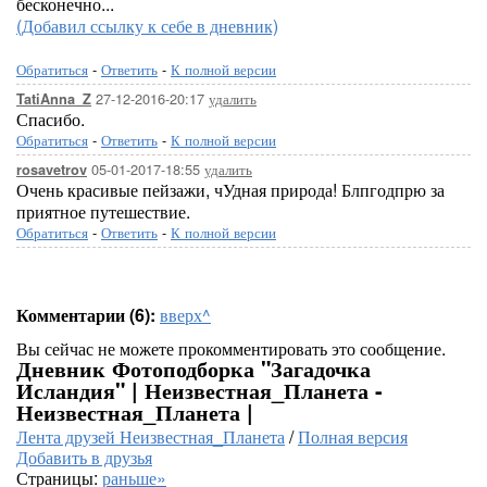
бесконечно...
(Добавил ссылку к себе в дневник)
Обратиться
-
Ответить
-
К полной версии
27-12-2016-20:17
удалить
TatiAnna_Z
Спасибо.
Обратиться
-
Ответить
-
К полной версии
05-01-2017-18:55
удалить
rosavetrov
Очень красивые пейзажи, чУдная природа! Блпгодпрю за
приятное путешествие.
Обратиться
-
Ответить
-
К полной версии
Комментарии (6):
вверх^
Вы сейчас не можете прокомментировать это сообщение.
Дневник Фотоподборка "Загадочка
Исландия" | Неизвестная_Планета -
Неизвестная_Планета |
Лента друзей Неизвестная_Планета
/
Полная версия
Добавить в друзья
Страницы:
раньше»