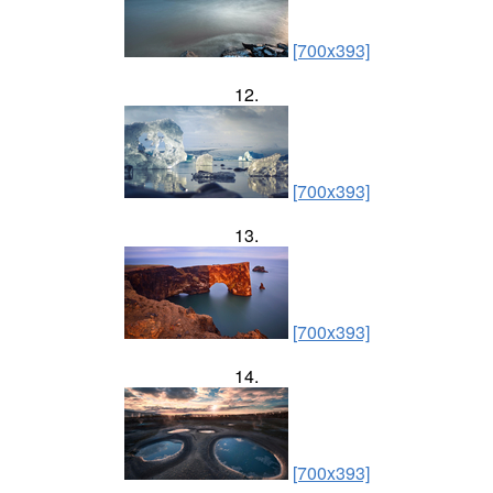
[700x393]
12.
[700x393]
13.
[700x393]
14.
[700x393]