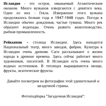
Исландия
- это остров, омываемый Атлантическим
океаном. Много вулканов извергаются с девятого века.
Один из них - Гекла. Извержение этого вулкана
продолжалось больше года в 1947-1948 годах. Погода в
Исландии обычно дождливая, частые туманы. Много рек
образуют водопады. Очень развито животноводство,
рыбная промышленность.
Рейкьявик -
столица Исландии. Здесь находится
Национальный театр, много заводов, фабрик. Культура в
Исландии очень древняя. Саги рассказывают о жизни
народа в древние времена. Здесь сейчас работает много
художников, писателей. В Исландии есть очень много
водных источников. В теплицах выращиваются овощи,
фрукты, экзотические фрукты.
Давайте посмотрим на фотографии этой удивительной и
загадочной страны.
Фотоподборка "Загадочная Исландия":