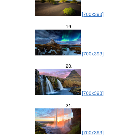
[700x393]
19.
[700x393]
20.
[700x393]
21.
[700x393]