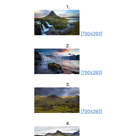
1.
[700x393]
2.
[700x393]
3.
[700x393]
4.