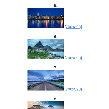
15.
[700x393]
16.
[700x393]
17.
[700x393]
18.