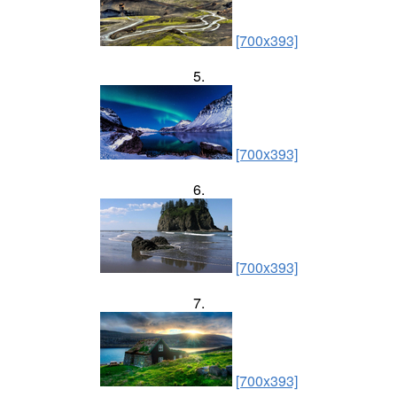
[700x393]
5.
[700x393]
6.
[700x393]
7.
[700x393]