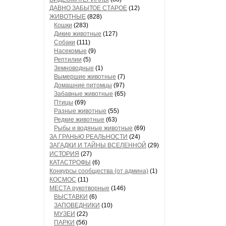
ДАВНО ЗАБЫТОЕ СТАРОЕ
(12)
ЖИВОТНЫЕ
(828)
Кошки
(283)
Дикие животные
(127)
Собаки
(111)
Насекомые
(9)
Рептилии
(5)
Земноводные
(1)
Вымершие животные
(7)
Домашние питомцы
(97)
Забавные животные
(65)
Птицы
(69)
Разные животные
(55)
Редкие животные
(63)
Рыбы и водяные животные
(69)
ЗА ГРАНЬЮ РЕАЛЬНОСТИ
(24)
ЗАГАДКИ И ТАЙНЫ ВСЕЛЕННОЙ
(29)
ИСТОРИЯ
(27)
КАТАСТРОФЫ
(6)
Конкурсы сообщества (от админа)
(1)
КОСМОС
(11)
МЕСТА рукотворные
(146)
ВЫСТАВКИ
(6)
ЗАПОВЕДНИКИ
(10)
МУЗЕИ
(22)
ПАРКИ
(56)