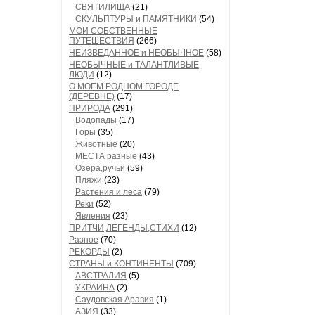
СВЯТИЛИЩА
(21)
СКУЛЬПТУРЫ и ПАМЯТНИКИ
(54)
МОИ СОБСТВЕННЫЕ
ПУТЕШЕСТВИЯ
(266)
НЕИЗВЕДАННОЕ и НЕОБЫЧНОЕ
(58)
НЕОБЫЧНЫЕ и ТАЛАНТЛИВЫЕ
ЛЮДИ
(12)
О МОЕМ РОДНОМ ГОРОДЕ
(ДЕРЕВНЕ)
(17)
ПРИРОДА
(291)
Водопады
(17)
Горы
(35)
Животные
(20)
МЕСТА разные
(43)
Озера,ручьи
(59)
Пляжи
(23)
Растения и леса
(79)
Реки
(52)
Явления
(23)
ПРИТЧИ,ЛЕГЕНДЫ,СТИХИ
(12)
Разное
(70)
РЕКОРДЫ
(2)
СТРАНЫ и КОНТИНЕНТЫ
(709)
АВСТРАЛИЯ
(5)
УКРАИНА
(2)
Саудовская Аравия
(1)
АЗИЯ
(33)