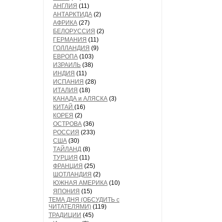
АНГЛИЯ
(11)
АНТАРКТИДА
(2)
АФРИКА
(27)
БЕЛОРУССИЯ
(2)
ГЕРМАНИЯ
(11)
ГОЛЛАНДИЯ
(9)
ЕВРОПА
(103)
ИЗРАИЛЬ
(38)
ИНДИЯ
(11)
ИСПАНИЯ
(28)
ИТАЛИЯ
(18)
КАНАДА и АЛЯСКА
(3)
КИТАЙ
(16)
КОРЕЯ
(2)
ОСТРОВА
(36)
РОССИЯ
(233)
США
(30)
ТАЙЛАНД
(8)
ТУРЦИЯ
(11)
ФРАНЦИЯ
(25)
ШОТЛАНДИЯ
(2)
ЮЖНАЯ АМЕРИКА
(10)
ЯПОНИЯ
(15)
ТЕМА ДНЯ (ОБСУДИТЬ с
ЧИТАТЕЛЯМИ)
(119)
ТРАДИЦИИ
(45)