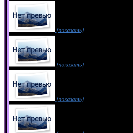
[показать]
[показать]
[показать]