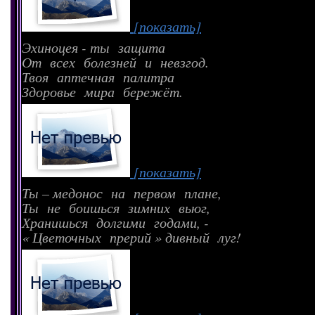
[показать]
Эхиноцея - ты защита
От всех болезней и невзгод.
Твоя аптечная палитра
Здоровье мира бережёт.
[показать]
Ты – медонос на первом плане,
Ты не боишься зимних вьюг,
Хранишься долгими годами, -
« Цветочных прерий » дивный луг!