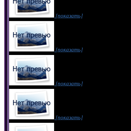
[показать]
[показать]
[показать]
[показать]