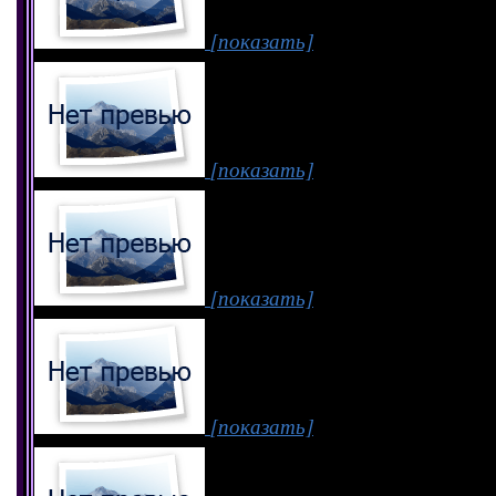
[показать]
[показать]
[показать]
[показать]