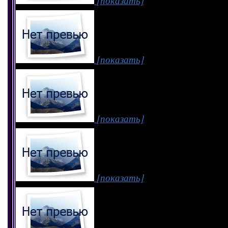
[показать]
[показать]
[показать]
[показать]