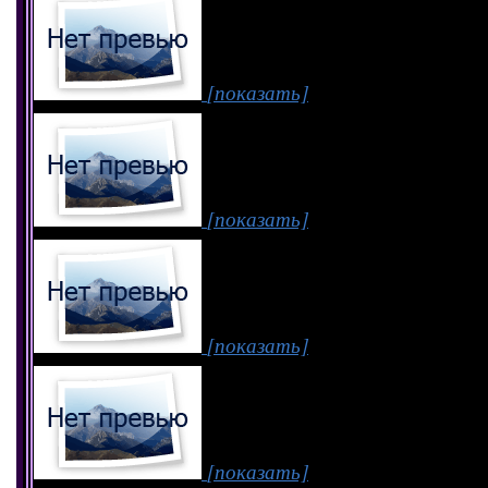
[показать]
[показать]
[показать]
[показать]