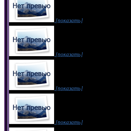
[показать]
[показать]
[показать]
[показать]