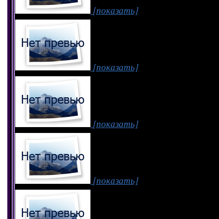
[показать]
[показать]
[показать]
[показать]