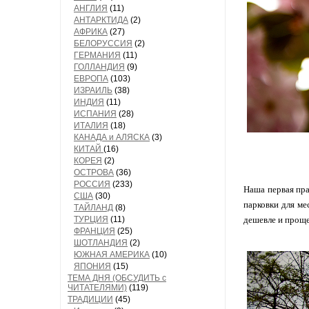
АНГЛИЯ
(11)
АНТАРКТИДА
(2)
АФРИКА
(27)
БЕЛОРУССИЯ
(2)
ГЕРМАНИЯ
(11)
ГОЛЛАНДИЯ
(9)
ЕВРОПА
(103)
ИЗРАИЛЬ
(38)
ИНДИЯ
(11)
ИСПАНИЯ
(28)
ИТАЛИЯ
(18)
КАНАДА и АЛЯСКА
(3)
КИТАЙ
(16)
КОРЕЯ
(2)
ОСТРОВА
(36)
РОССИЯ
(233)
Наша первая пра
США
(30)
парковки для ме
ТАЙЛАНД
(8)
ТУРЦИЯ
(11)
дешевле и проще
ФРАНЦИЯ
(25)
ШОТЛАНДИЯ
(2)
ЮЖНАЯ АМЕРИКА
(10)
ЯПОНИЯ
(15)
ТЕМА ДНЯ (ОБСУДИТЬ с
ЧИТАТЕЛЯМИ)
(119)
ТРАДИЦИИ
(45)