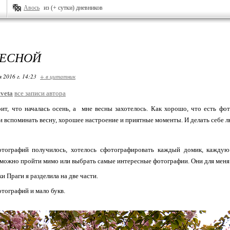
Авось
из (+ сутки) дневников
ВЕСНОЙ
я 2016 г. 14:23
+ в цитатник
veta
все записи автора
ит, что началась осень, а мне весны захотелось. Как хорошо, что есть ф
и вспоминать весну, хорошее настроение и приятные моменты. И делать себе л
тографий получилось, хотелось сфотографировать каждый домик, каждую
зможно пройти мимо или выбрать самые интересные фотографии. Они для меня 
и Праги я разделила на две части.
тографий и мало букв.