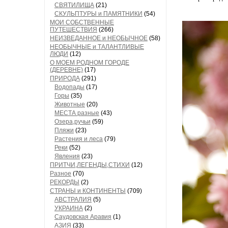
СВЯТИЛИЩА
(21)
СКУЛЬПТУРЫ и ПАМЯТНИКИ
(54)
МОИ СОБСТВЕННЫЕ
ПУТЕШЕСТВИЯ
(266)
НЕИЗВЕДАННОЕ и НЕОБЫЧНОЕ
(58)
НЕОБЫЧНЫЕ и ТАЛАНТЛИВЫЕ
ЛЮДИ
(12)
О МОЕМ РОДНОМ ГОРОДЕ
(ДЕРЕВНЕ)
(17)
ПРИРОДА
(291)
Водопады
(17)
Горы
(35)
Животные
(20)
МЕСТА разные
(43)
Озера,ручьи
(59)
Пляжи
(23)
Растения и леса
(79)
Реки
(52)
Явления
(23)
ПРИТЧИ,ЛЕГЕНДЫ,СТИХИ
(12)
Разное
(70)
РЕКОРДЫ
(2)
СТРАНЫ и КОНТИНЕНТЫ
(709)
АВСТРАЛИЯ
(5)
УКРАИНА
(2)
Саудовская Аравия
(1)
АЗИЯ
(33)