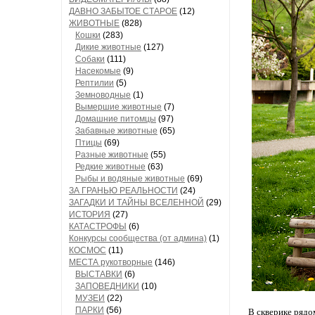
ДАВНО ЗАБЫТОЕ СТАРОЕ
(12)
ЖИВОТНЫЕ
(828)
Кошки
(283)
Дикие животные
(127)
Собаки
(111)
Насекомые
(9)
Рептилии
(5)
Земноводные
(1)
Вымершие животные
(7)
Домашние питомцы
(97)
Забавные животные
(65)
Птицы
(69)
Разные животные
(55)
Редкие животные
(63)
Рыбы и водяные животные
(69)
ЗА ГРАНЬЮ РЕАЛЬНОСТИ
(24)
ЗАГАДКИ И ТАЙНЫ ВСЕЛЕННОЙ
(29)
ИСТОРИЯ
(27)
КАТАСТРОФЫ
(6)
Конкурсы сообщества (от админа)
(1)
КОСМОС
(11)
МЕСТА рукотворные
(146)
ВЫСТАВКИ
(6)
ЗАПОВЕДНИКИ
(10)
МУЗЕИ
(22)
ПАРКИ
(56)
В скверике рядом