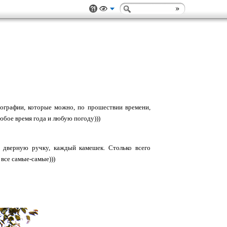
отографии, которые можно, по прошествии времени,
юбое время года и любую погоду)))
 дверную ручку, каждый камешек. Столько всего
все самые-самые)))