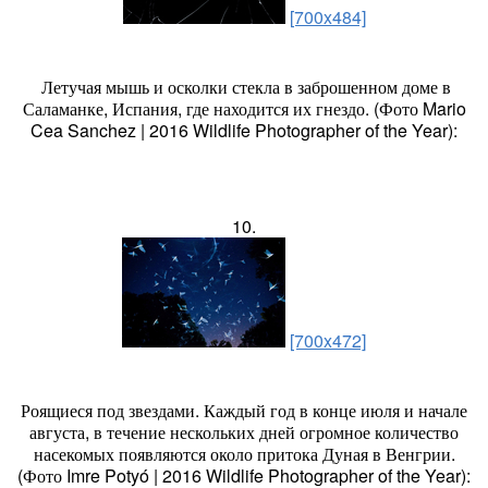
[700x484]
Летучая мышь и осколки стекла в заброшенном доме в
Саламанке, Испания, где находится их гнездо. (Фото Mario
Cea Sanchez | 2016 Wildlife Photographer of the Year):
10.
[700x472]
Роящиеся под звездами. Каждый год в конце июля и начале
августа, в течение нескольких дней огромное количество
насекомых появляются около притока Дуная в Венгрии.
(Фото Imre Potyó | 2016 Wildlife Photographer of the Year):