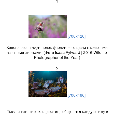
1
[700x420]
Коноплянка и чертополох фиолетового цвета с колючими
зелеными листьями. (Фото Isaac Aylward | 2016 Wildlife
Photographer of the Year)
2.
[700x466]
Тысячи гигантских каракатиц собираются каждую зиму в