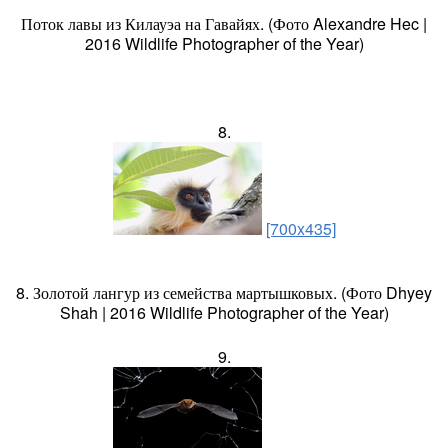
Поток лавы из Килауэа на Гавайях. (Фото Alexandre Hec |
2016 Wildlife Photographer of the Year)
8.
[700x435]
8. Золотой лангур из семейства мартышковых. (Фото Dhyey
Shah | 2016 Wildlife Photographer of the Year)
9.