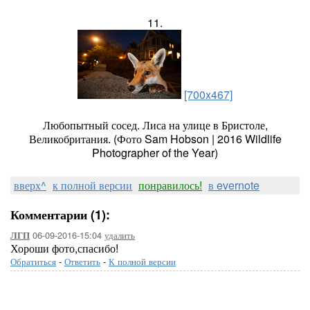
11.
[700x467]
Любопытный сосед. Лиса на улице в Бристоле,
Великобритания. (Фото Sam Hobson | 2016 Wildlife
Photographer of the Year)
вверх^
к полной версии
понравилось!
в evernote
Комментарии (1):
06-09-2016-15:04
удалить
ЛГП
Хороши фото,спасибо!
Обратиться
-
Ответить
-
К полной версии