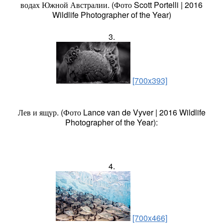
водах Южной Австралии. (Фото Scott Portelli | 2016
Wildlife Photographer of the Year)
3.
[700x393]
Лев и ящур. (Фото Lance van de Vyver | 2016 Wildlife
Photographer of the Year):
4.
[700x466]